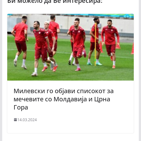
Милевски го објави списокот за
мечевите со Молдавија и Црна
Гора
14.03.2024