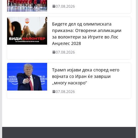
07.08.2026
Бидете дел од олимписката
приказна: Отворени апликации
за волонтери за Игрите во Лос
Анџелес 2028
07.08.2026
Трамп изјави дека според него
војната со Иран ќе заврши
„многу наскоро“
07.08.2026