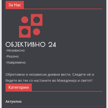
За Нас
-Независно
-Реално
-Навремено
Објективни и независни дневни вести. Следете нè и
бидете во тек со настаните во Македонија и светот!
Категории
Актуелно