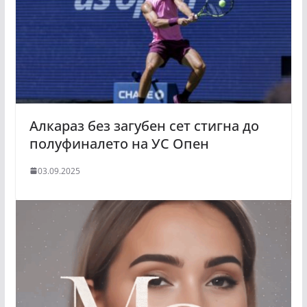
Алкараз без загубен сет стигна до
полуфиналето на УС Опен
03.09.2025