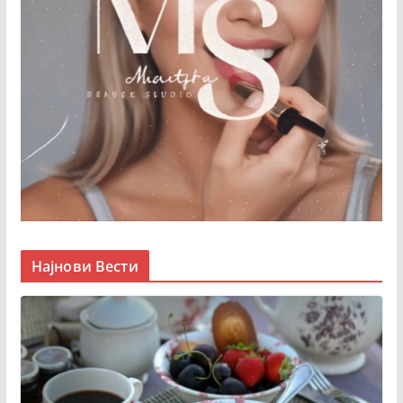
Најнови Вести