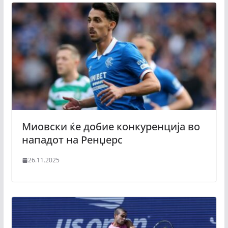
Миовски ќе добие конкуренција во
нападот на Ренџерс
26.11.2025