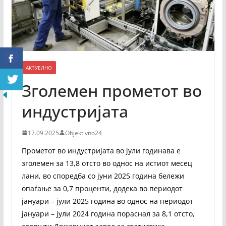
АКТУЕЛНО
Зголемен прометот во
индустријата
17.09.2025
Objektivno24
Прометот во индустријата во јули годинава е
зголемен за 13,8 отсто во однос на истиот месец
лани, во споредба со јуни 2025 година бележи
опаѓање за 0,7 проценти, додека во периодот
јануари – јули 2025 година во однос на периодот
јануари – јули 2024 година пораснал за 8,1 отсто,