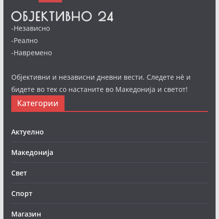
-Независно
-Реално
-Навремено
Објективни и независни дневни вести. Следете нè и
бидете во тек со настаните во Македонија и светот!
Категории
Актуелно
Македонија
Свет
Спорт
Магазин