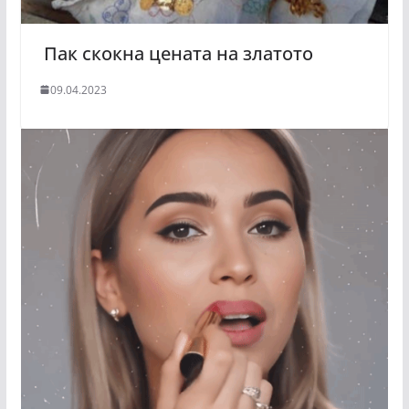
Пак скокна цената на златото
09.04.2023