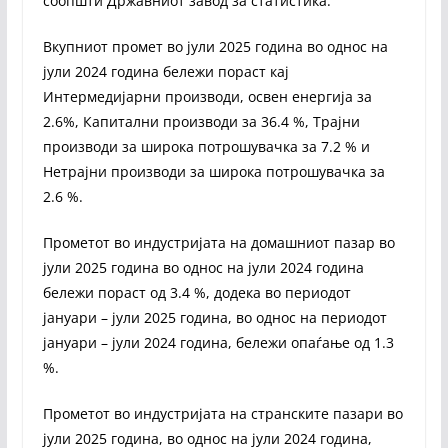
соопшти Државниот завод за статистика.
Вкупниот промет во јули 2025 година во однос на
јули 2024 година бележи пораст кај
Интермедијарни производи, освен енергија за
2.6%, Капитални производи за 36.4 %, Трајни
производи за широка потрошувачка за 7.2 % и
Нетрајни производи за широка потрошувачка за
2.6 %.
Прометот во индустријата на домашниот пазар во
јули 2025 година во однос на јули 2024 година
бележи пораст од 3.4 %, додека во периодот
јануари – јули 2025 година, во однос на периодот
јануари – јули 2024 година, бележи опаѓање од 1.3
%.
Прометот во индустријата на странските пазари во
јули 2025 година, во однос на јули 2024 година,