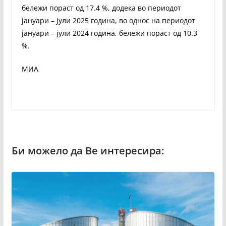
бележи пораст од 17.4 %, додека во периодот
јануари – јули 2025 година, во однос на периодот
јануари – јули 2024 година, бележи пораст од 10.3
%.
МИА