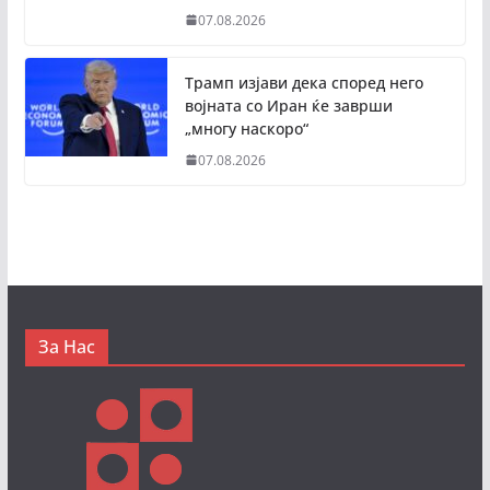
07.08.2026
Трамп изјави дека според него
војната со Иран ќе заврши
„многу наскоро“
07.08.2026
За Нас