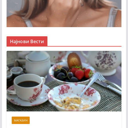
Најнови Вести
МАГАЗИН