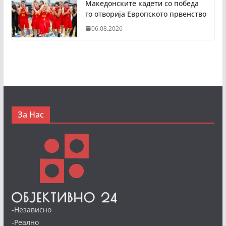
Македонските кадети со победа
го отворија Европското првенство
06.08.2026
За Нас
-Независно
-Реално