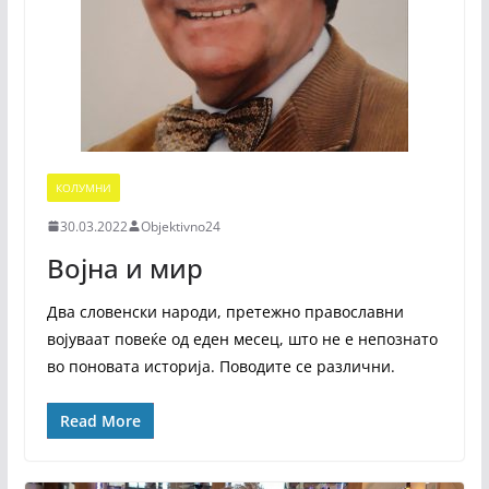
КОЛУМНИ
30.03.2022
Objektivno24
Војна и мир
Два словенски народи, претежно православни
војуваат повеќе од еден месец, што не е непознато
во поновата историја. Поводите се различни.
Read More