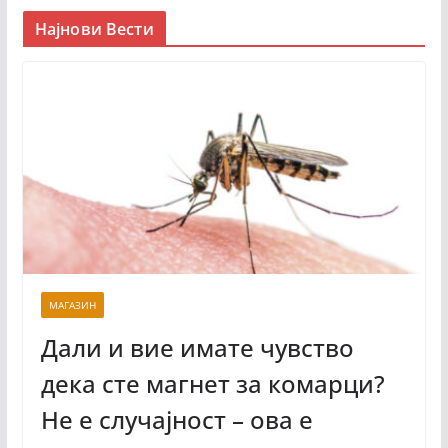
Најнови Вести
МАГАЗИН
Дали и вие имате чувство
дека сте магнет за комарци?
Не е случајност – ова е