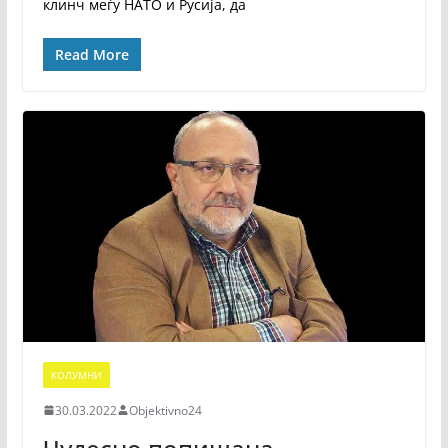
клинч меѓу НАТО и Русија, да
Read More
КОЛУМНИ
30.03.2022
Objektivno24