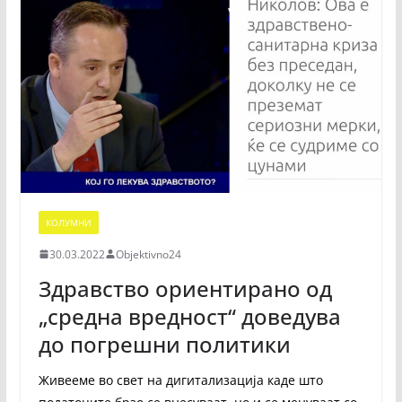
КОЛУМНИ
30.03.2022
Objektivno24
Здравство ориентирано од
„средна вредност“ доведува
до погрешни политики
Живееме во свет на дигитализација каде што