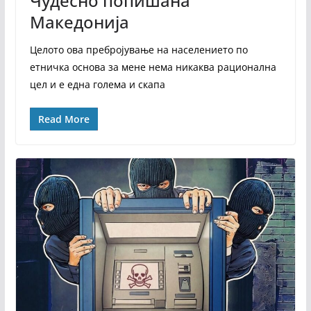
Чудесно попишана
Македонија
Целото ова пребројување на населението по
етничка основа за мене нема никаква рационална
цел и е една голема и скапа
Read More