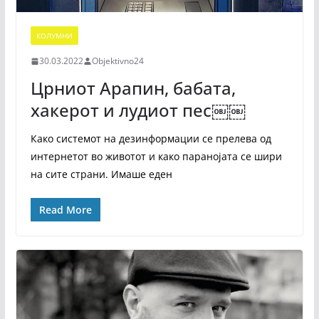
КОЛУМНИ
30.03.2022
Objektivno24
Црниот Арапин, бабата,
хакерот и лудиот пес￼￼
Како системот на дезинформации се прелева од
интернетот во животот и како паранојата се шири
на сите страни. Имаше еден
Read More