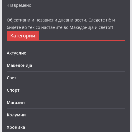
-Навремено
Објективни и независни дневни вести. Следете нè и
бидете во тек со настаните во Македонија и светот!
Категории
Актуелно
Македонија
Свет
Спорт
Магазин
Колумни
Хроника