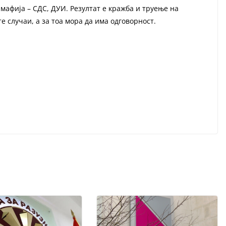
 мафија – СДС, ДУИ. Резултат е кражба и труење на
те случаи, а за тоа мора да има одговорност.