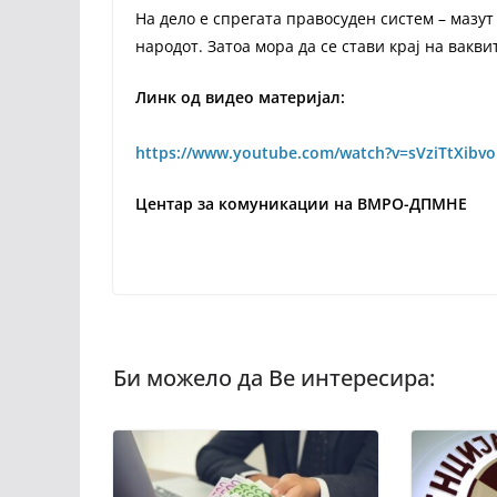
На дело е спрегата правосуден систем – мазут
народот. Затоа мора да се стави крај на вакви
Линк од видео материјал:
https://www.youtube.com/watch?v=sVziTtXibvo
Центар за комуникации на ВМРО-ДПМНЕ