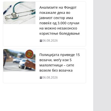
Анализите на Фондот
покажале дека во
јавниот сектор има
повеќе од 3.000 случаи
на можно незаконско
користење боледување
06.08.2026
Полицијата приведе 15
возачи, меѓу кои 5
малолетници – сите
возеле без возачка
06.08.2026