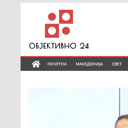
Skip
to
content
ПОЧЕТНА
МАКЕДОНИЈА
СВЕТ