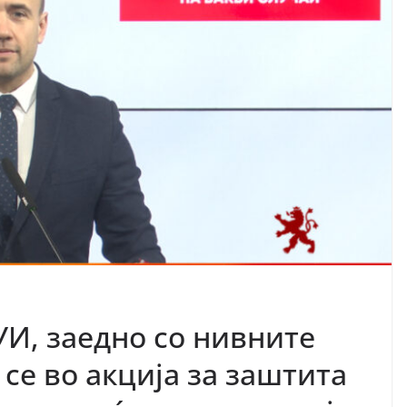
УИ, заедно со нивните
се во акција за заштита