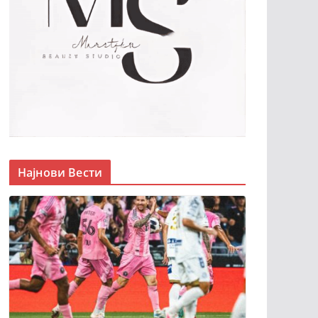
Најнови Вести