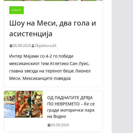
СПОРТ
Шоу на Меси, два гола и
асистенција
06.08.2026
Objektivno24
Интер Мајами со 4-2 го победи
мексиканскиот тим Атлетико Сан Луис,
главна ѕвезда на теренот беше Лионел
Меси. Мексиканците поведоа
ОД ПАДНАТИТЕ ДРВЈА
ПО НЕВРЕМЕТО – Ќе се
гради моторички парк
на Водно
06.08.2026