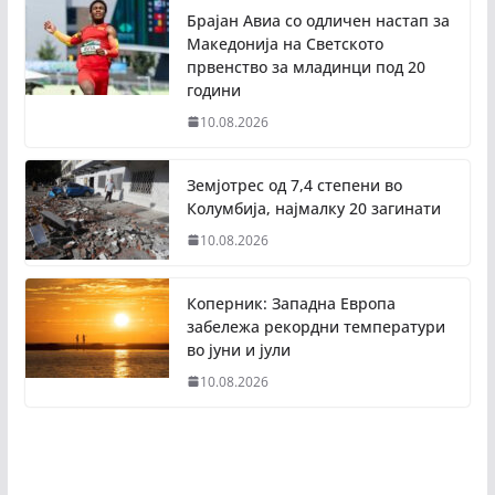
Брајан Авиа со одличен настап за
Македонија на Светското
првенство за младинци под 20
години
10.08.2026
Земјотрес од 7,4 степени во
Колумбија, најмалку 20 загинати
10.08.2026
Коперник: Западна Европа
забележа рекордни температури
во јуни и јули
10.08.2026