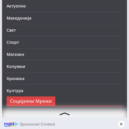
Актуелно
Македонија
Свет
Спорт
Магазин
Колумни
Хроника
Култура
Социјални Мрежи