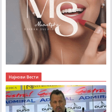
Најнови Вести