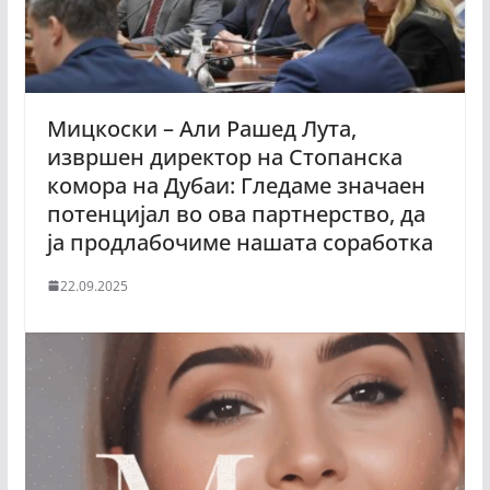
Мицкоски – Али Рашед Лута,
извршен директор на Стопанска
комора на Дубаи: Гледаме значаен
потенцијал во ова партнерство, да
ја продлабочиме нашата соработка
22.09.2025