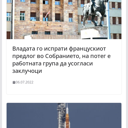
Владата го испрати францускиот
предлог во Собранието, на потег е
работната група да усогласи
заклучоци
06.07.2022