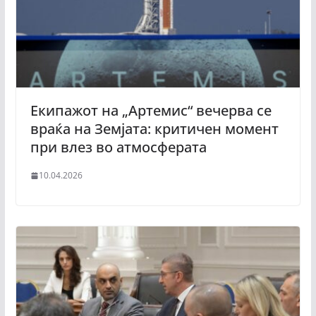
Екипажот на „Артемис“ вечерва се
враќа на Земјата: критичен момент
при влез во атмосферата
10.04.2026