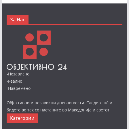
За Нас
-Независно
-Реално
-Навремено
Објективни и независни дневни вести. Следете нè и
бидете во тек со настаните во Македонија и светот!
Категории