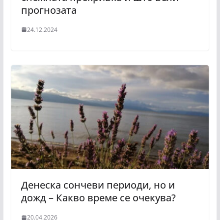
прогнозата
24.12.2024
Денеска сончеви периоди, но и
дожд – Какво време се очекува?
20.04.2026