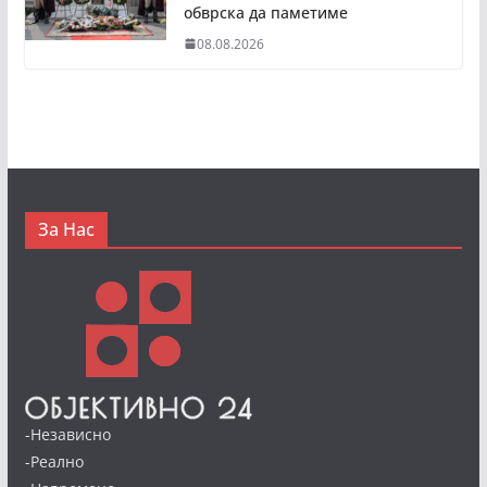
обврска да паметиме
08.08.2026
За Нас
-Независно
-Реално