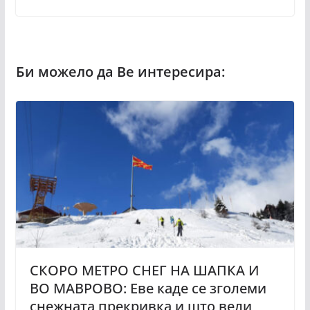
СКОРО МЕТРО СНЕГ НА ШАПКА И
ВО МАВРОВО: Еве каде се зголеми
снежната прекривка и што вели