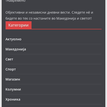
-Навремено
Објективни и независни дневни вести. Следете нè и
бидете во тек со настаните во Македонија и светот!
Категории
Актуелно
Македонија
Свет
Спорт
Магазин
Колумни
Хроника