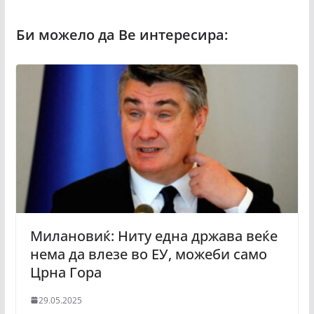
Милановиќ: Ниту една држава веќе
нема да влезе во ЕУ, можеби само
Црна Гора
29.05.2025