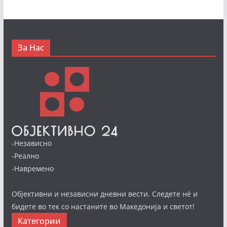
За Нас
-Независно
-Реално
-Навремено
Објективни и независни дневни вести. Следете нè и
бидете во тек со настаните во Македонија и светот!
Категории