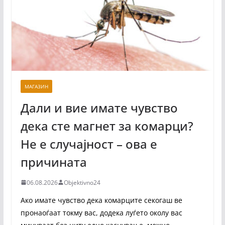
МАГАЗИН
Дали и вие имате чувство
дека сте магнет за комарци?
Не е случајност – ова е
причината
06.08.2026
Objektivno24
Ако имате чувство дека комарците секогаш ве
пронаоѓаат токму вас, додека луѓето околу вас