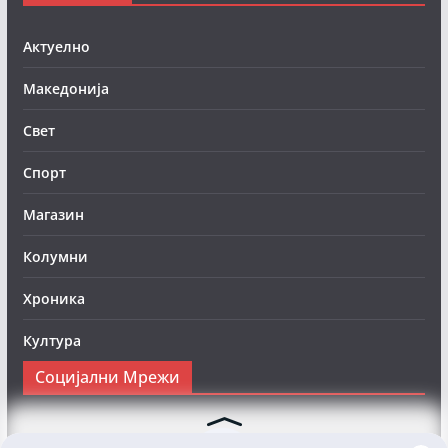
Актуелно
Македонија
Свет
Спорт
Магазин
Колумни
Хроника
Култура
Социјални Мрежи