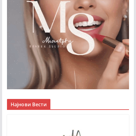
Најнови Вести