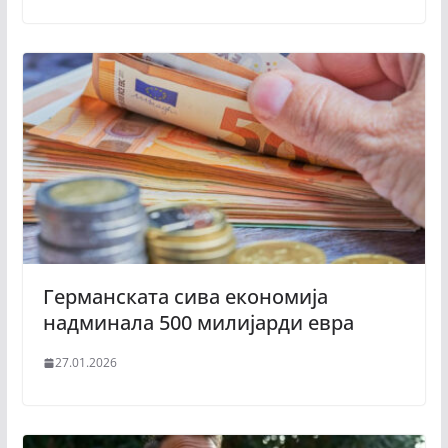
Германската сива економија
надминала 500 милијарди евра
27.01.2026