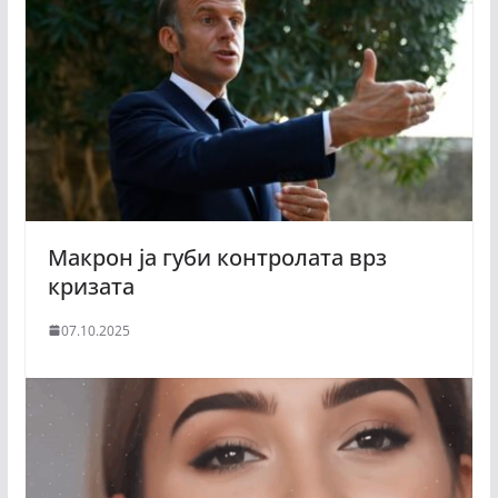
Макрон ја губи контролата врз
кризата
07.10.2025