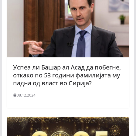
Успеа ли Башар ал Асад да побегне,
откако по 53 години фамилијата му
падна од власт во Сирија?
08.12.2024