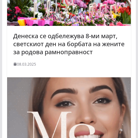
Денеска се одбележува 8-ми март,
светскиот ден на борбата на жените
за родова рамноправност
08.03.2025