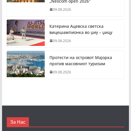
„Neocom open 2026“
09.08.2026
Катерина Ацевска светска
вицешампионка во џиу – џицу
09.08.2026
Протести на островот Мајорка
против масовниот туризам
09.08.2026
За Нас