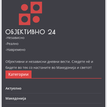
-Независно
-Реално
-Навремено
Објективни и независни дневни вести. Следете нè и
бидете во тек со настаните во Македонија и светот!
Категории
Актуелно
Македонија