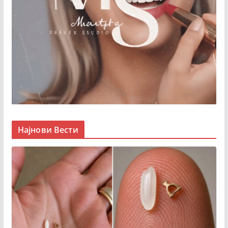
Најнови Вести