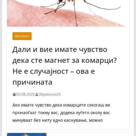
МАГАЗИН
Дали и вие имате чувство
дека сте магнет за комарци?
Не е случајност – ова е
причината
06.08.2026
Objektivno24
Ако имате чувство дека комарците секогаш ве
пронаоѓаат токму вас, додека луѓето околу вас
минуваат без ниту едно каснување, можно