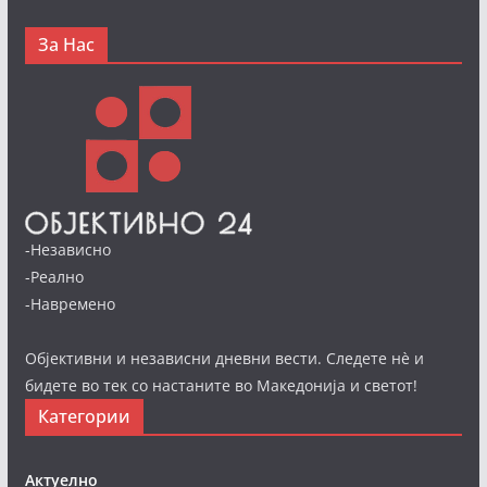
За Нас
-Независно
-Реално
-Навремено
Објективни и независни дневни вести. Следете нè и
бидете во тек со настаните во Македонија и светот!
Категории
Актуелно