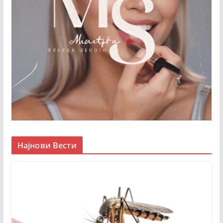
Најнови Вести