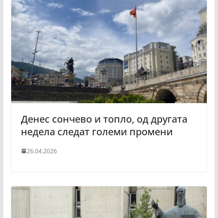
Денес сончево и топло, од другата
недела следат големи промени
26.04.2026