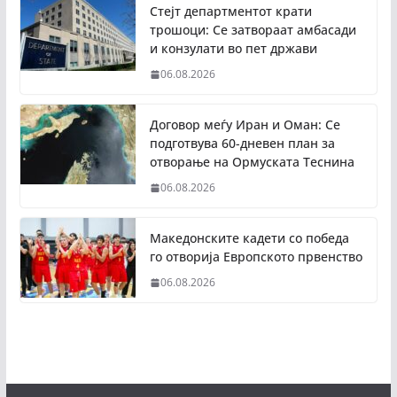
Стејт департментот крати
трошоци: Се затвораат амбасади
и конзулати во пет држави
06.08.2026
Договор меѓу Иран и Оман: Се
подготвува 60-дневен план за
отворање на Ормуската Теснина
06.08.2026
Македонските кадети со победа
го отворија Европското првенство
06.08.2026