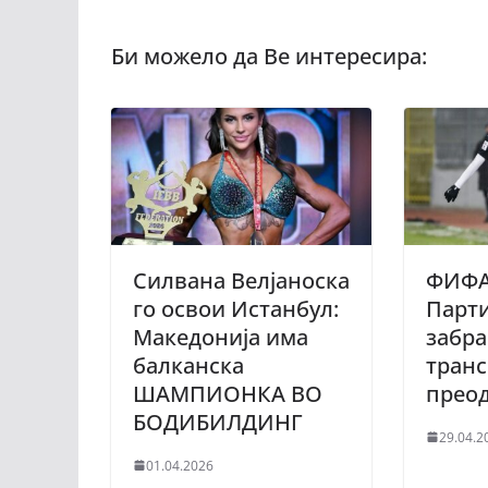
Силвана Велјаноска
ФИФА
го освои Истанбул:
Парти
Македонија има
забра
балканска
транс
ШАМПИОНКА ВО
прео
БОДИБИЛДИНГ
29.04.2
01.04.2026