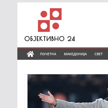
Skip
to
content
ПОЧЕТНА
МАКЕДОНИЈА
СВЕТ