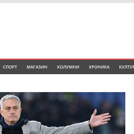
СПОРТ
МАГАЗИН
КОЛУМНИ
ХРОНИКА
КУЛТУ