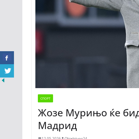
СПОРТ
Жозе Мурињо ќе бид
Мадрид
12.05.2026
Objektivno24