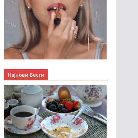
Најнови Вести