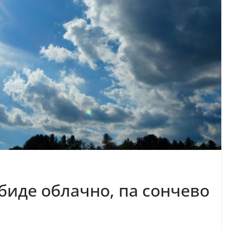
биде облачно, па сончево