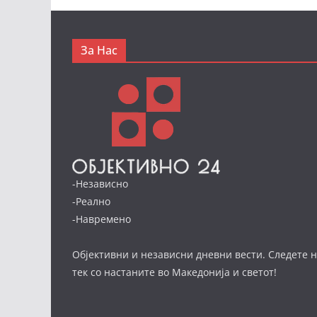
За Нас
-Независно
-Реално
-Навремено
Објективни и независни дневни вести. Следете н
тек со настаните во Македонија и светот!