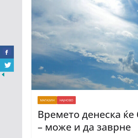
МАГАЗИН
НАЈНОВО
Времето денеска ќе 
– може и да заврне