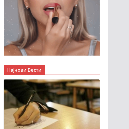
Најнови Вести