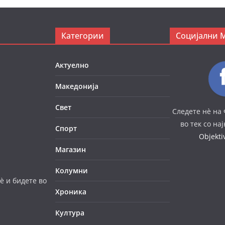
Категории
Социјални 
Актуелно
Македонија
Свет
Следете нè на 
во тек со на
Спорт
Objekt
Магазин
Колумни
è и бидете во
Хроника
Култура