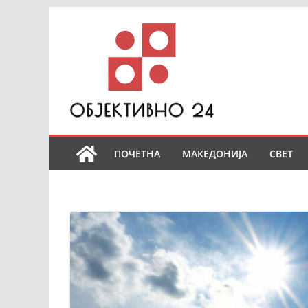
Skip
to
content
ПОЧЕТНА
МАКЕДОНИЈА
СВЕТ