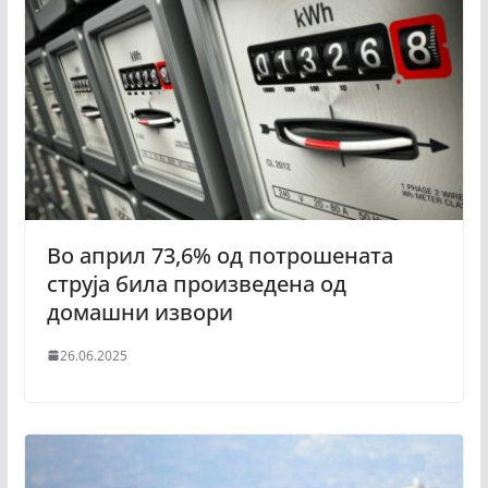
Во април 73,6% од потрошената
струја била произведена од
домашни извори
26.06.2025