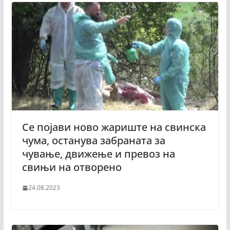
Се појави ново жариште на свинска
чума, останува забраната за
чување, движење и превоз на
свињи на отворено
24.08.2023