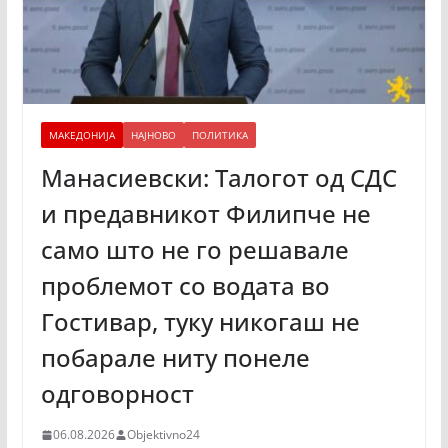
МАКЕДОНИЈА
НАЈНОВО
ПОЛИТИКА
Манасиевски: Талогот од СДС
и предавникот Филипче не
само што не го решавале
проблемот со водата во
Гостивар, туку никогаш не
побарале ниту понеле
одговорност
06.08.2026
Objektivno24