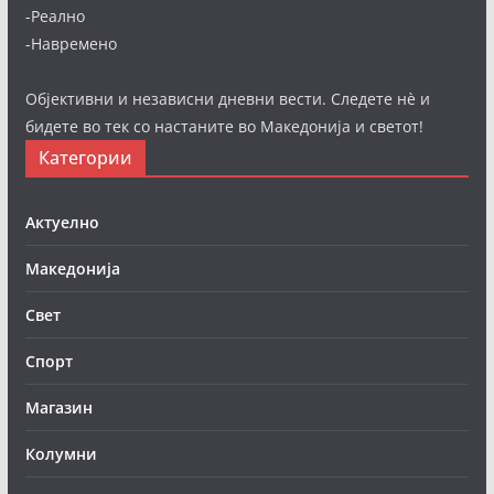
-Реално
-Навремено
Објективни и независни дневни вести. Следете нè и
бидете во тек со настаните во Македонија и светот!
Категории
Актуелно
Македонија
Свет
Спорт
Магазин
Колумни