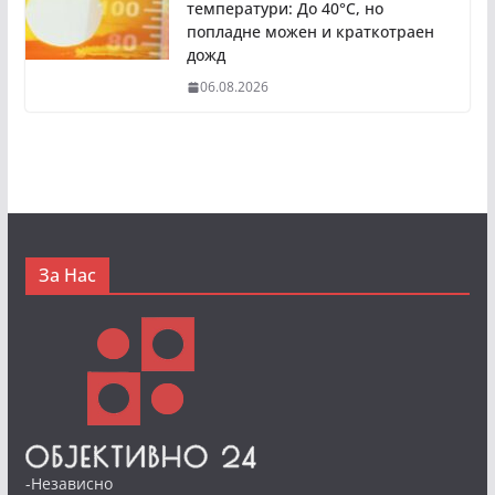
температури: До 40°C, но
попладне можен и краткотраен
дожд
06.08.2026
За Нас
-Независно