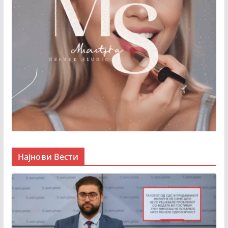
Најнови Вести