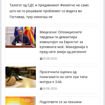
Талогот од СДС и предавникот Филипче не само
што не го решавале проблемот со водата во
Гостивар, туку никогаш не
Мицкоски: Опозициските
тврдења ги демантира
извештајот на Евростат за
куповната моќ, Македонија е
пред сите земји од регионот
06.08.2026
Просечната оценка од
полагањето на сите три типа
матура е 3,66
06.08.2026
Подгответе се за пеколни