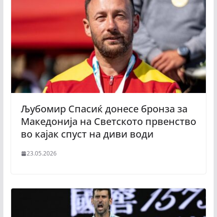
Љубомир Спасиќ донесе бронза за
Македонија на Светското првенство
во кајак спуст на диви води
23.05.2026