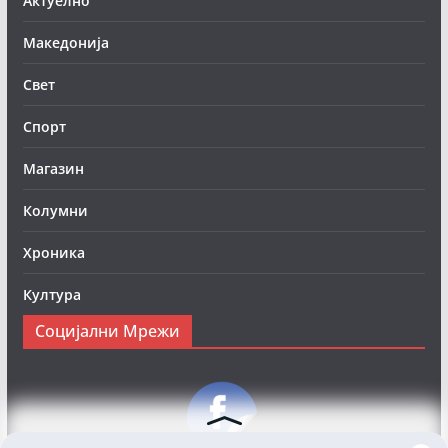
Актуелно
Македонија
Свет
Спорт
Магазин
Колумни
Хроника
Култура
Социјални Мрежи