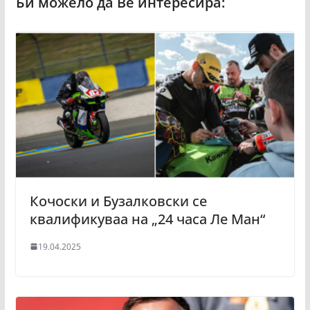
Кочоски и Бузалковски се
квалификуваа на „24 часа Ле Ман“
19.04.2025