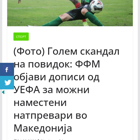
СПОРТ
(Фото) Голем скандал
на повидок: ФФМ
објави дописи од
УЕФА за можни
наместени
натпревари во
Македонија