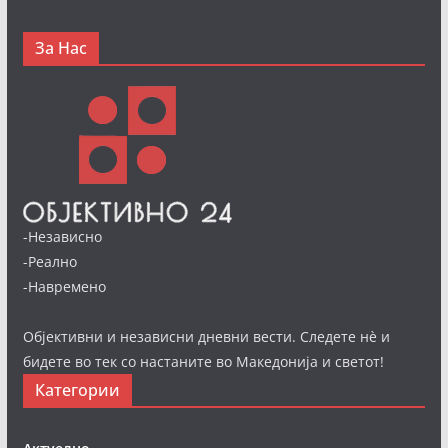
За Нас
-Независно
-Реално
-Навремено
Објективни и независни дневни вести. Следете нè и
бидете во тек со настаните во Македонија и светот!
Категории