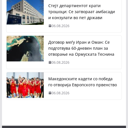
Стејт департментот крати
трошоци: Се затвораат амбасади
и конзулати во пет држави
06.08.2026
Договор меѓу Иран и Оман: Се
подготвува 60-дневен план за
отворање на Ормуската Теснина
06.08.2026
Македонските кадети со победа
го отворија Европското првенство
06.08.2026