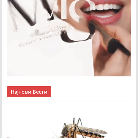
Најнови Вести