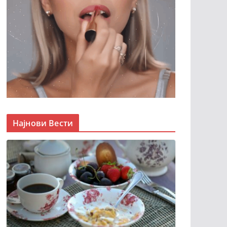
Најнови Вести