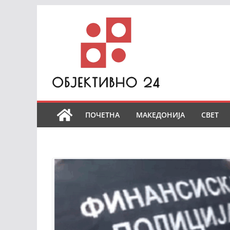
Skip
to
content
ПОЧЕТНА
МАКЕДОНИЈА
СВЕТ