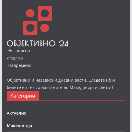
-Независно
-Реално
-Навремено
Објективни и независни дневни вести. Следете нè и
бидете во тек со настаните во Македонија и светот!
Категории
Актуелно
Македонија