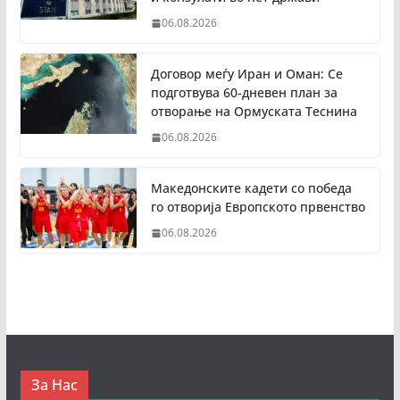
06.08.2026
Договор меѓу Иран и Оман: Се
подготвува 60-дневен план за
отворање на Ормуската Теснина
06.08.2026
Македонските кадети со победа
го отворија Европското првенство
06.08.2026
За Нас