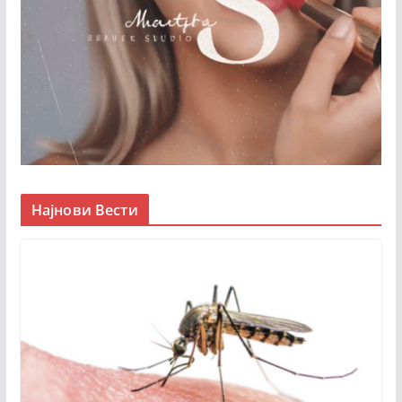
Најнови Вести