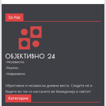
За Нас
-Независно
-Реално
-Навремено
Објективни и независни дневни вести. Следете нè и
бидете во тек со настаните во Македонија и светот!
Категории