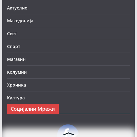
Актуелно
Македонија
Свет
Спорт
Магазин
Колумни
Хроника
Култура
Социјални Мрежи