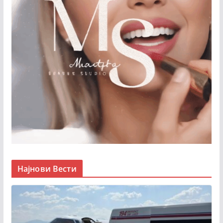
Најнови Вести