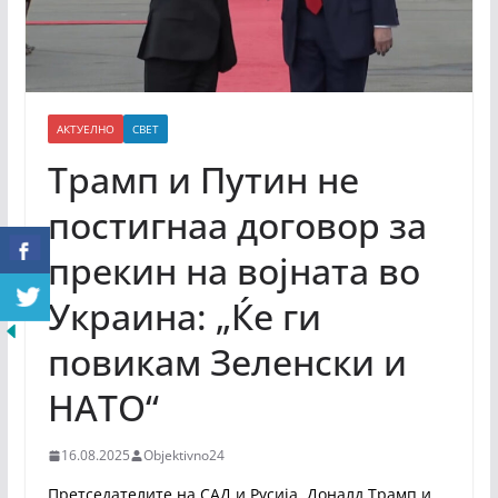
АКТУЕЛНО
СВЕТ
Трамп и Путин не
постигнаа договор за
прекин на војната во
Украина: „Ќе ги
повикам Зеленски и
НАТО“
16.08.2025
Objektivno24
Претседателите на САД и Русија, Доналд Трамп и