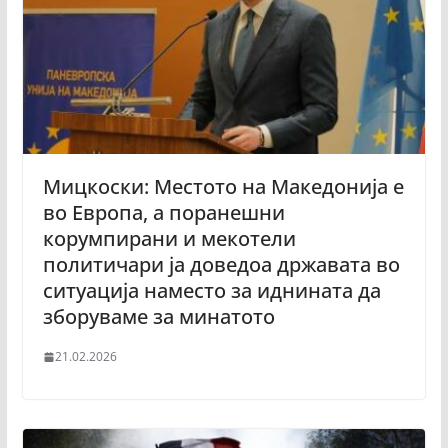
Мицкоски: Местото на Македонија е
во Европа, а поранешни
корумпирани и мекотели
политичари ја доведоа државата во
ситуација наместо за иднината да
зборуваме за минатото
21.02.2026