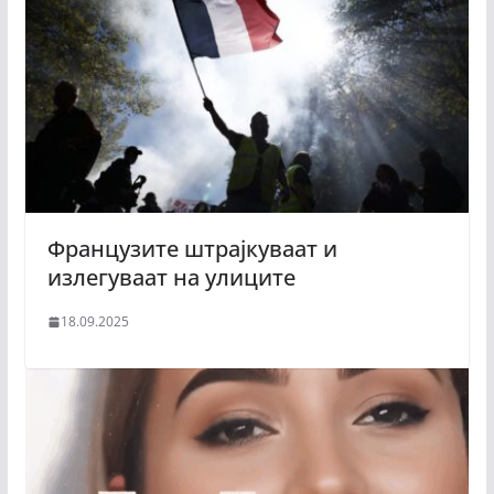
Французите штрајкуваат и
излегуваат на улиците
18.09.2025