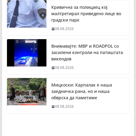
Кривична за полицаец кој
малтретирал приведено лице во
градски парк
08.08.2026
Внимавајте: МВР и ROADPOL со
засилени контроли на патиштата
викендов
08.08.2026
Мицкоски: Карпалак е наша
заедничка рана, но и наша
обврска да паметиме
08.08.2026