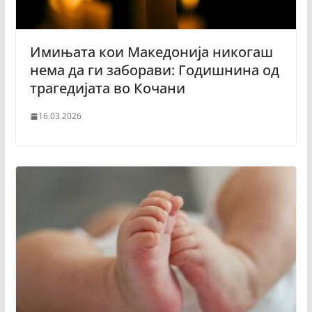
Имињата кои Македонија никогаш
нема да ги заборави: Годишнина од
трагедијата во Кочани
16.03.2026