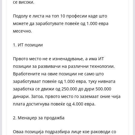
се високи.
Подолу е листа на топ 10 професии каде што
можете да заработувате повеќе од 1.000 евра
месечно.
1. ИТ позиции
Првото место не е изненадување, а има ИТ
позиции за развивачи на различни технологии.
Вработените на овие позиции не само што
заработуваат повеќе од 1.000 евра, туку нивната
заработка се движи од 250.000 до дури 500.000
динари. Затоа, првото место го заземаат оние чија
плата достигнува повеќе од 4.000 евра.
2. Менаџер за продажба
Оваа позиција подразбира лице кое раководи со