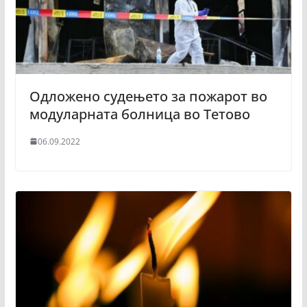
Одложено судењето за пожарот во
модуларната болница во Тетово
06.09.2022