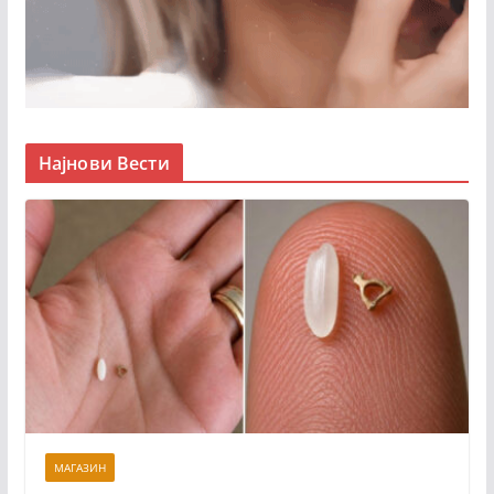
Најнови Вести
МАГАЗИН