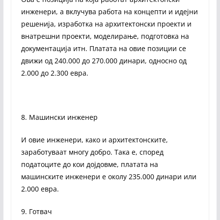
инженери, а вклучува работа на концепти и идејни
решенија, изработка на архитектонски проекти и
внатрешни проекти, моделирање, подготовка на
документација итн. Платата на овие позиции се
движи од 240.000 до 270.000 динари, односно од
2.000 до 2.300 евра.
8. Машински инженер
И овие инженери, како и архитектонските,
заработуваат многу добро. Така е, според
податоците до кои дојдовме, платата на
машинските инженери е околу 235.000 динари или
2.000 евра.
9. Готвач