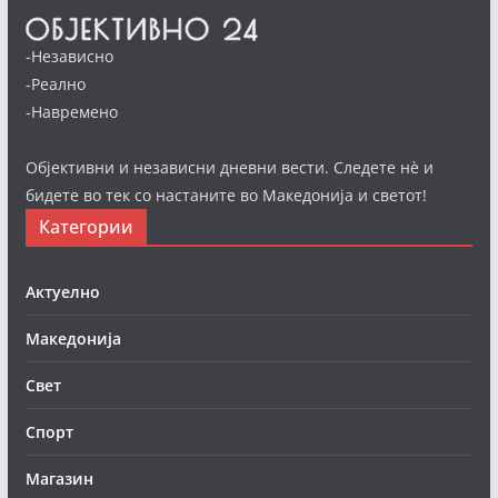
-Независно
-Реално
-Навремено
Објективни и независни дневни вести. Следете нè и
бидете во тек со настаните во Македонија и светот!
Категории
Актуелно
Македонија
Свет
Спорт
Магазин