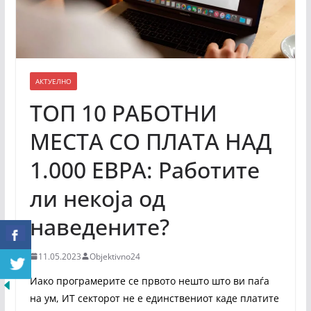
АКТУЕЛНО
ТОП 10 РАБОТНИ
МЕСТА СО ПЛАТА НАД
1.000 ЕВРА: Работите
ли некоја од
наведените?
11.05.2023
Objektivno24
Иако програмерите се првото нешто што ви паѓа
на ум, ИТ секторот не е единствениот каде платите