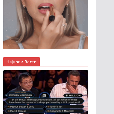
Најнови Вести