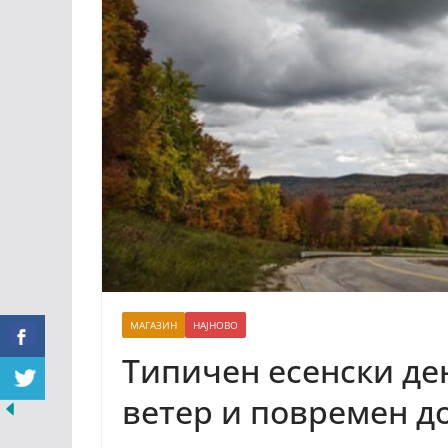
МАГАЗИН
НАЈНОВО
Типичен есенски ден
ветер и повремен 