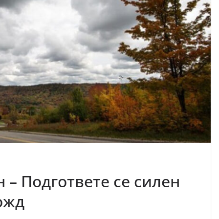
 – Подгответе се силен
дожд