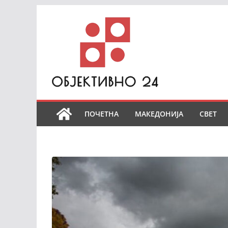
Skip
to
content
ПОЧЕТНА
МАКЕДОНИЈА
СВЕТ