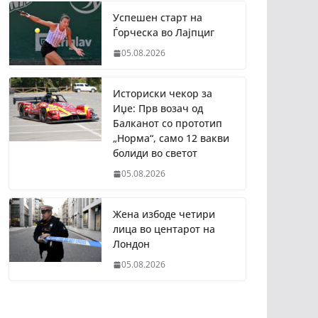
Успешен старт на
Ѓорческа во Лајпциг
05.08.2026
Историски чекор за
Иџе: Прв возач од
Балканот со прототип
„Норма“, само 12 вакви
болиди во светот
05.08.2026
Жена избоде четири
лица во центарот на
Лондон
05.08.2026