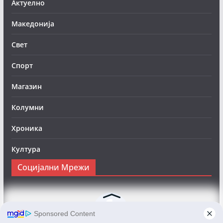
Актуелно
Македонија
Свет
Спорт
Магазин
Колумни
Хроника
Култура
Социјални Мрежи