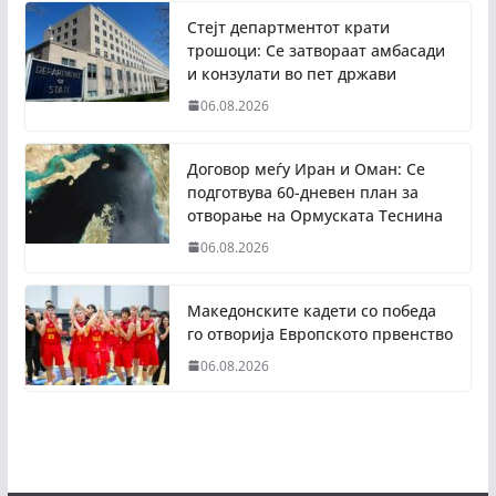
Стејт департментот крати
трошоци: Се затвораат амбасади
и конзулати во пет држави
06.08.2026
Договор меѓу Иран и Оман: Се
подготвува 60-дневен план за
отворање на Ормуската Теснина
06.08.2026
Македонските кадети со победа
го отворија Европското првенство
06.08.2026