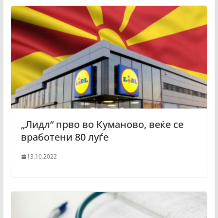
„Лидл“ прво во Куманово, веќе се
вработени 80 луѓе
13.10.2022