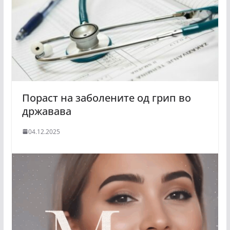
Пораст на заболените од грип во
државава
04.12.2025