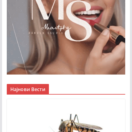
Најнови Вести