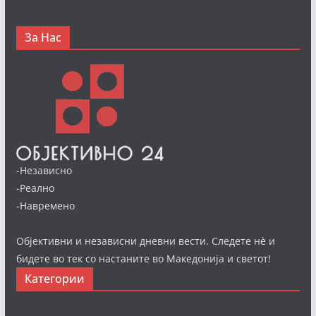
За Нас
-Независно
-Реално
-Навремено
Објективни и независни дневни вести. Следете нè и
бидете во тек со настаните во Македонија и светот!
Категории