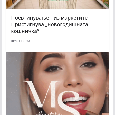
Поевтинување низ маркетите –
Пристигнува „новогодишната
кошничка“
28.11.2024