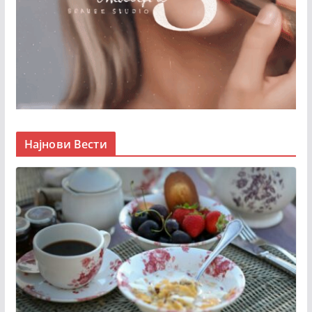
Најнови Вести