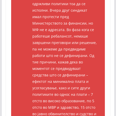
одржливи политики тоа да се
исполни. Вчера друг синдикат
имал протести пред
Министерството за финансии, но
МФ не е адресата. Во фаза кога се
работеше ребалансот, немаше
завршени преговори или решение,
па не можеме да предвидиме
работи што не се дефинирани. Од
тие причини, кажав дека во
моментот се предвидуваат
средства што се дефинирани –
ефектот на минимална плата и
усогласување, како и сите други
политиките во однос на плати – 7
отсто во високо образование, по 5
отсто во МВР и здравство, 15 отсто
во јавно обвинителство и судство и