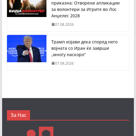
приказна: Отворени апликации
за волонтери за Игрите во Лос
Анџелес 2028
07.08.2026
Трамп изјави дека според него
војната со Иран ќе заврши
„многу наскоро“
07.08.2026
За Нас