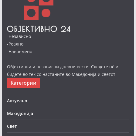
-Независно
-Реално
-Навремено
Објективни и независни дневни вести. Следете нè и
бидете во тек со настаните во Македонија и светот!
Категории
Актуелно
Македонија
Свет