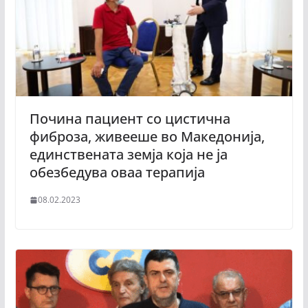
Почина пациент со цистична
фиброза, живееше во Македонија,
единствената земја која не ја
обезбедува оваа терапија
08.02.2023