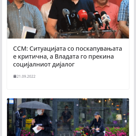
ССМ: Ситуацијата со поскапувањата
е критична, а Владата го прекина
социјалниот дијалог
21.09.2022