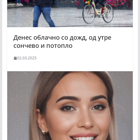
Денес облачно со дожд, од утре
сончево и потопло
02.03.2025