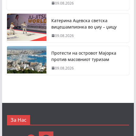
09.08.2026
Катерина Ацевска светска
вицешампионка во џиу – џицу
09.08.2026
Протести на островот Мајорка
против масовниот туризам
09.08.2026
За Нас