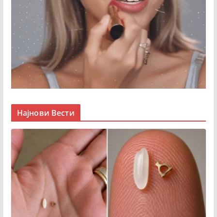
Најнови Вести