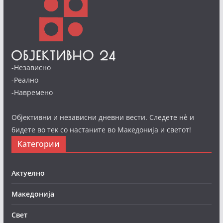
-Независно
-Реално
-Навремено
Објективни и независни дневни вести. Следете нè и
бидете во тек со настаните во Македонија и светот!
Категории
Актуелно
Македонија
Свет