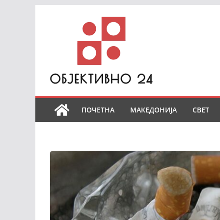
Skip
to
content
ПОЧЕТНА
МАКЕДОНИЈА
СВЕТ