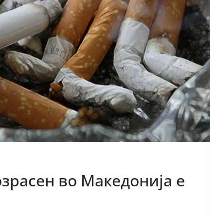
озрасен во Македонија е