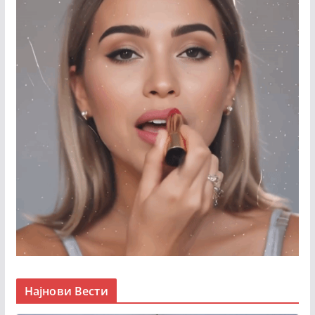
Најнови Вести