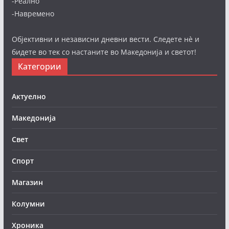
-Реално
-Навремено
Објективни и независни дневни вести. Следете нè и
бидете во тек со настаните во Македонија и светот!
Категории
Актуелно
Македонија
Свет
Спорт
Магазин
Колумни
Хроника