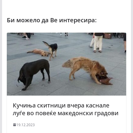
Кучиња скитници вчера каснале
луѓе во повеќе македонски градови
19.12.2023