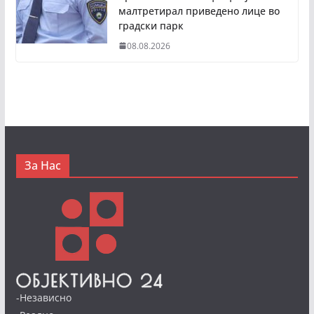
малтретирал приведено лице во
градски парк
08.08.2026
За Нас
-Независно