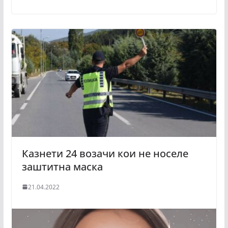
Казнети 24 возачи кои не носеле
заштитна маска
21.04.2022