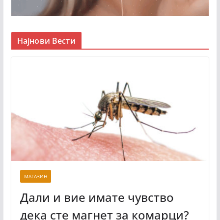
Најнови Вести
МАГАЗИН
Дали и вие имате чувство
дека сте магнет за комарци?