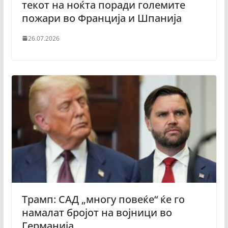
текот на ноќта поради големите
пожари во Франција и Шпанија
26.07.2026
Трамп: САД „многу повеќе“ ќе го
намалат бројот на војници во
Германија