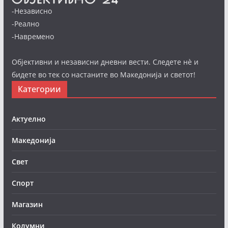
-Независно
-Реално
-Навремено
Објективни и независни дневни вести. Следете нè и
бидете во тек со настаните во Македонија и светот!
Категории
Актуелно
Македонија
Свет
Спорт
Магазин
Колумни