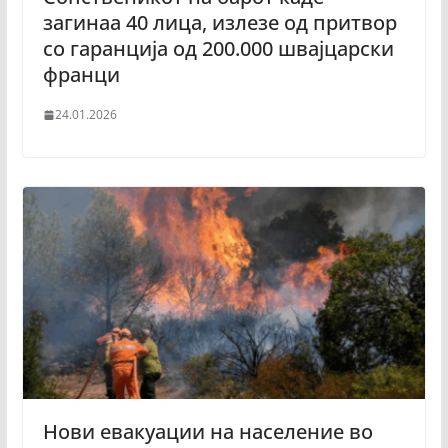
загинаа 40 лица, излезе од притвор
со гаранција од 200.000 швајцарски
франци
24.01.2026
Нови евакуации на население во