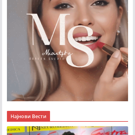
Најнови Вести