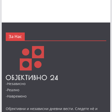
За Нас
-Независно
-Реално
-Навремено
Објективни и независни дневни вести. Следете нè и