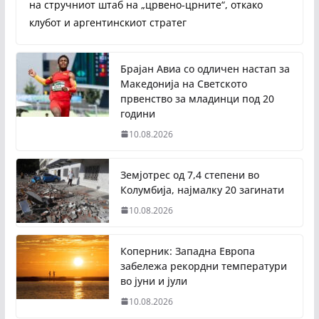
на стручниот штаб на „црвено-црните“, откако
клубот и аргентинскиот стратег
Брајан Авиа со одличен настап за
Македонија на Светското
првенство за младинци под 20
години
10.08.2026
Земјотрес од 7,4 степени во
Колумбија, најмалку 20 загинати
10.08.2026
Коперник: Западна Европа
забележа рекордни температури
во јуни и јули
10.08.2026