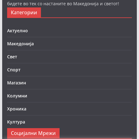
бидете во тек со настаните во Македонија и светот!
Категории
Актуелно
Македонија
Свет
Спорт
Магазин
Колумни
Хроника
Култура
Социјални Мрежи