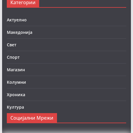
Категории
Актуелно
Македонија
Свет
Спорт
Магазин
Колумни
Хроника
Култура
Социјални Мрежи