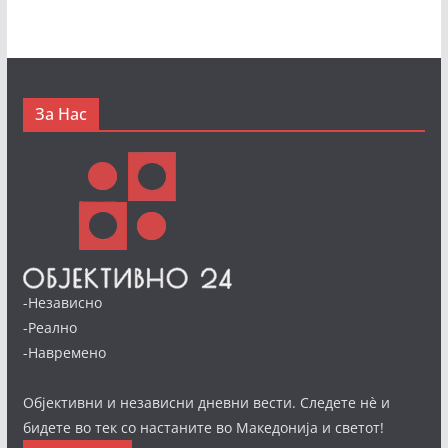
За Нас
-Независно
-Реално
-Навремено
Објективни и независни дневни вести. Следете нè и
бидете во тек со настаните во Македонија и светот!