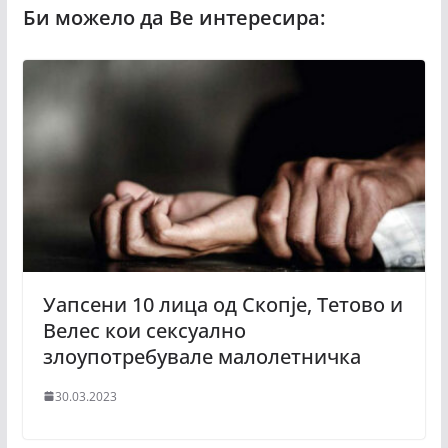
Уапсени 10 лица од Скопје, Тетово и
Велес кои сексуално
злоупотребувале малолетничка
30.03.2023