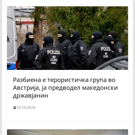
Разбиена е терористичка група во
Австрија, ја предводел македонски
државјанин
16.10.2024