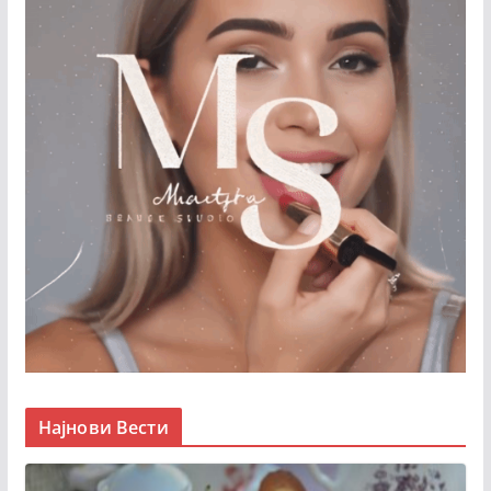
Најнови Вести