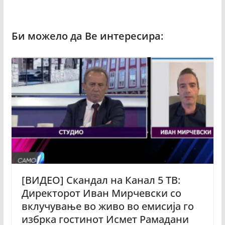
[ВИДЕО] Скандал на Канал 5 ТВ:
Директорот Иван Мирчевски со
вклучување во живо во емисија го
избрка гостинот Исмет Рамадани