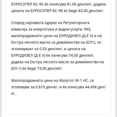
ЕУРОСУПЕР БС-95 ќе изнесува 81,00 ден/лит, додека
цената на ЕУРОСУПЕР БС-98 ќе биде 83,00 ден/лит.
Според најновата одлука на Регулаторната
комисија за енергетика и водни услуги, РКЕ,
малопродажните цени на ЕУРОДИЗЕЛ (Д-Е V) и на
Екстра лесното масло за домаќинство на (ЕЛ1), се
зголемуваат за 0,50 ден/лит, и цената на
ЕУРОДИЗЕЛ (Д-Е V) ќе изнесува 74,00 ден/лит,
додека на Екстра лесното масло за домаќинство на
(ЕЛ-1) ќе биде 73,00 ден/лит.
Малопродажната цена на Мазутот М-1 НС, се
зголемува за 0,819 ден/кг. и ќе изнесува 44,458 ден/
кг.