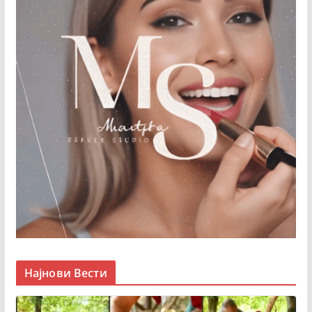
Најнови Вести