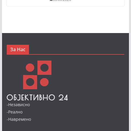
За Нас
-Независно
-Реално
-Навремено