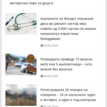
моторички парк за деца и
Анализите на Фондот покажале
дека во јавниот сектор има
повеќе од 3.000 случаи на можно
незаконско користење
боледување
06.08.2026
Полицијата приведе 15 возачи,
меѓу кои 5 малолетници – сите
возеле без возачка
06.08.2026
Регистрирани 20 пожари на
отворено – 18 се изгаснати, еден
е активен, а еден е под контрола
06.08.2026