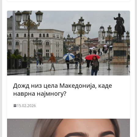
Дожд низ цела Македонија, каде
наврна најмногу?
15.02.2026