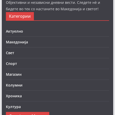
Објективни и независни дневни вести. Следете нè и
бидете во тек со настаните во Македонија и светот!
Категории
Актуелно
Македонија
Свет
Спорт
Магазин
Колумни
Хроника
Култура