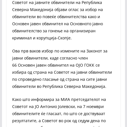
Советот на јавните обвинители на Република
Северна Македонија објави оглас за избор на
обвинители во повеќе обвинителства како и
Основен јавен обвинител на Основното јавно
обвинителство за гонење на организиран
криминал и корупција-Скопје.
Ова прв ваков избор по измените на Законот за
јавни обвинители, каде согласно член
66 Основен јавен обвинител на ОЈО ГОКК се
избира од страна на Советот на јавни обвинители
по спроведено гласање од страна на сите јавни
обвинители во Република Северна Македонија.
Како што информира за МИА претседателот на
Советот на ЈО Антонио Јолевски, на 7 ноември
обвинителите ќе гласаат, по што се доствуваат
резултатите, а Советот во рок од седум дена по