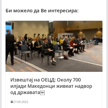
Извештај на ОЕЦД: Околу 700
илјади Македонци живеат надвор
од државата￼
27.09.2022