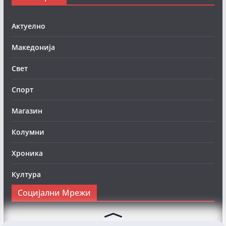
Актуелно
Македонија
Свет
Спорт
Магазин
Колумни
Хроника
Култура
Социјални Мрежи