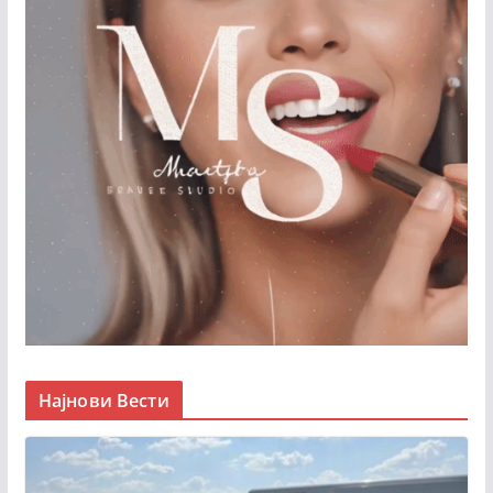
Најнови Вести