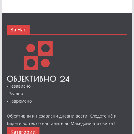
За Нас
-Независно
-Реално
-Навремено
Објективни и независни дневни вести. Следете нè и
бидете во тек со настаните во Македонија и светот!
Категории