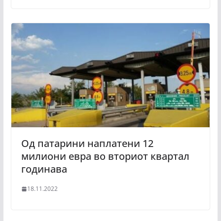
Од патарини наплатени 12
милиони евра во вториот квартал
годинава
18.11.2022