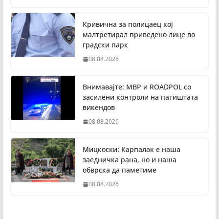
Кривична за полицаец кој
малтретирал приведено лице во
градски парк
08.08.2026
Внимавајте: МВР и ROADPOL со
засилени контроли на патиштата
викендов
08.08.2026
Мицкоски: Карпалак е наша
заедничка рана, но и наша
обврска да паметиме
08.08.2026