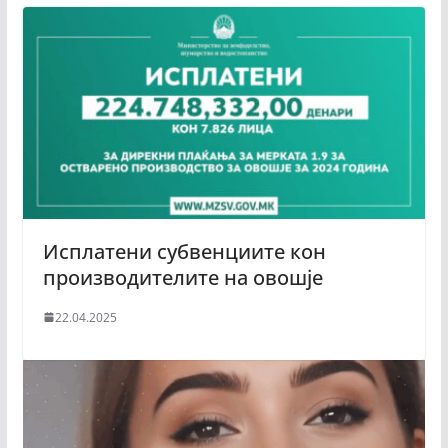
Исплатени субвенциите кон
производителите на овошје
22.04.2025