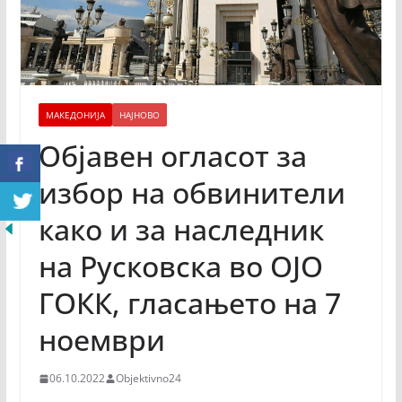
МАКЕДОНИЈА
НАЈНОВО
Објавен огласот за
избор на обвинители
како и за наследник
на Русковска во ОЈО
ГОКК, гласањето на 7
ноември
06.10.2022
Objektivno24