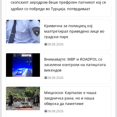
скопскиот аеродром беше префрлен патникот кој се
здобил со побреди во Турција, потврдиваат
Кривична за полицаец кој
малтретирал приведено лице во
градски парк
08.08.2026
Внимавајте: МВР и ROADPOL со
засилени контроли на патиштата
викендов
08.08.2026
Мицкоски: Карпалак е наша
заедничка рана, но и наша
обврска да паметиме
08.08.2026