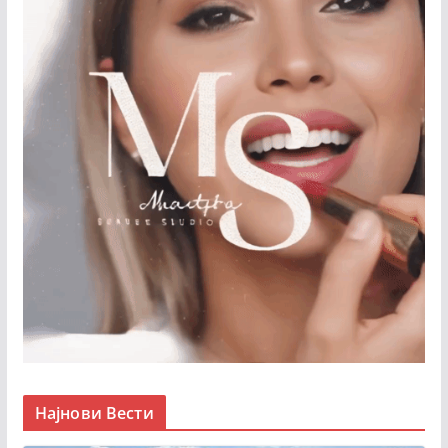
Најнови Вести