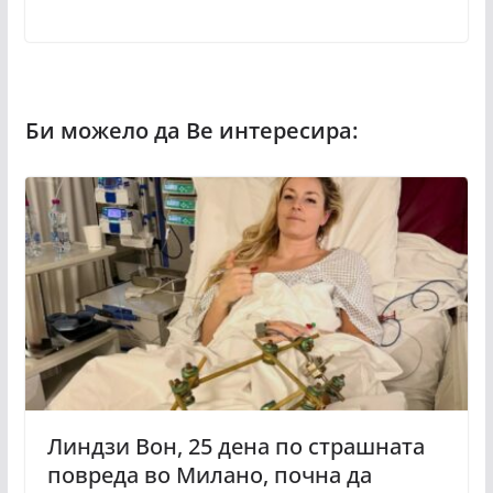
Линдзи Вон, 25 дена по страшната
повреда во Милано, почна да