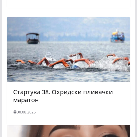
Стартува 38. Охридски пливачки
маратон
30.08.2025