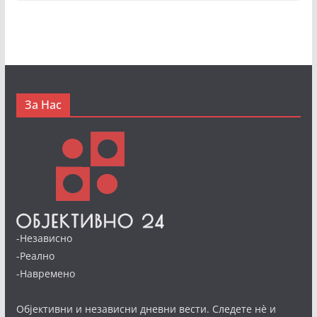
За Нас
-Независно
-Реално
-Навремено
Објективни и независни дневни вести. Следете нè и