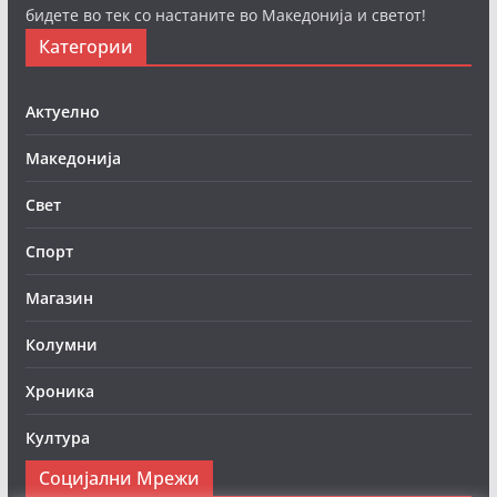
бидете во тек со настаните во Македонија и светот!
Категории
Актуелно
Македонија
Свет
Спорт
Магазин
Колумни
Хроника
Култура
Социјални Мрежи