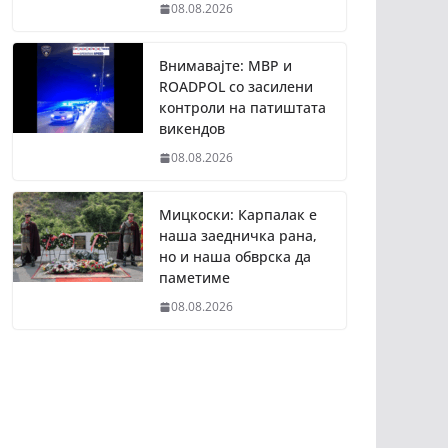
08.08.2026
Внимавајте: МВР и
ROADPOL со засилени
контроли на патиштата
викендов
08.08.2026
Мицкоски: Карпалак е
наша заедничка рана,
но и наша обврска да
паметиме
08.08.2026