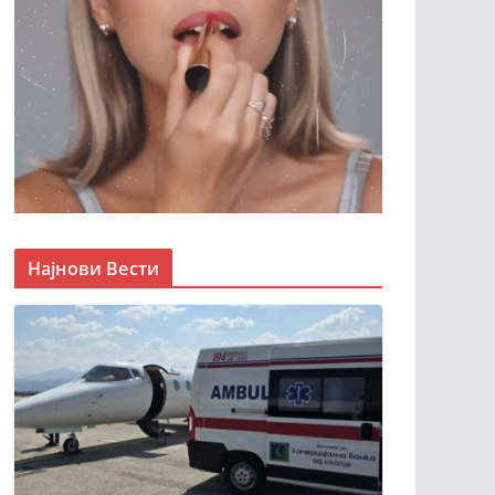
Најнови Вести