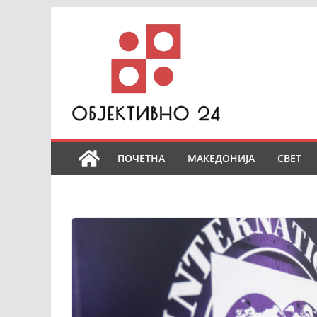
Skip
to
content
ПОЧЕТНА
МАКЕДОНИЈА
СВЕТ