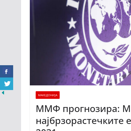
МАКЕДОНИЈА
ММФ прогнозира: М
најбрзорастечките 