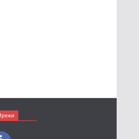
Мрежи