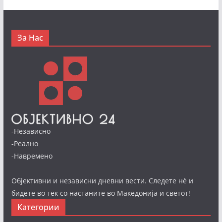
За Нас
-Независно
-Реално
-Навремено
Објективни и независни дневни вести. Следете нè и
бидете во тек со настаните во Македонија и светот!
Категории