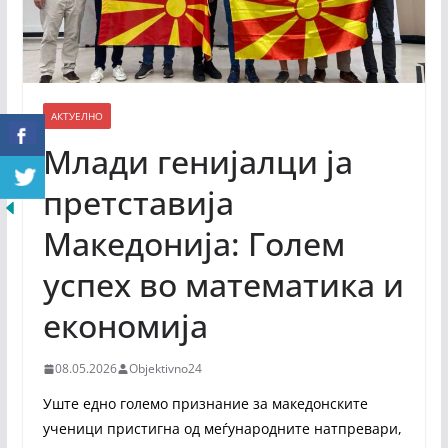
АКТУЕЛНО
Млади генијалци ја
претставија
Македонија: Голем
успех во математика и
економија
08.05.2026
Objektivno24
Уште едно големо признание за македонските
ученици пристигна од меѓународните натпревари,