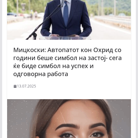
Мицкоски: Автопатот кон Охрид со
години беше симбол на застој- сега
ќе биде симбол на успех и
одговорна работа
13.07.2025