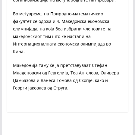
Во меѓувреме, на Природно-математичкиот
факултет се одржа и 4. Македонска економска
олимпијада, на која беа избрани членовите на
македонскиот тим што ќе настапи на
Интернационалната економска олимпијада во
Кина.
Македонија таму ќе ја претставуваат Стефан
Младеновски од Гевгелија, Теа Ангелова, Оливера
Џамбазова и Ванеса Томова од Скопје, како и
Георги Јаковлев од Струга.