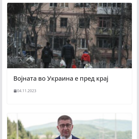
Војната во Украина е пред крај
04.11.2023