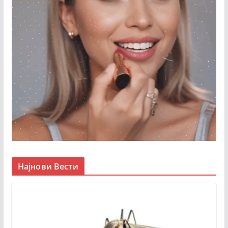
Најнови Вести