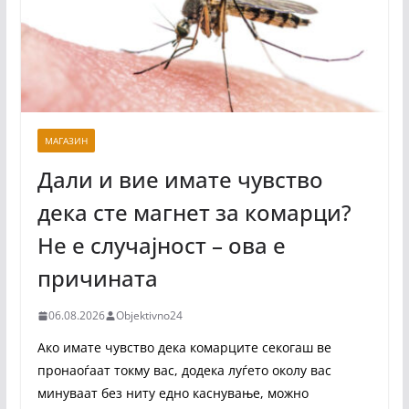
МАГАЗИН
Дали и вие имате чувство
дека сте магнет за комарци?
Не е случајност – ова е
причината
06.08.2026
Objektivno24
Ако имате чувство дека комарците секогаш ве
пронаоѓаат токму вас, додека луѓето околу вас
минуваат без ниту едно каснување, можно