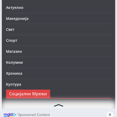
Актуелно
Македонија
Свет
Спорт
Магазин
Колумни
Хроника
Култура
Социјални Мрежи