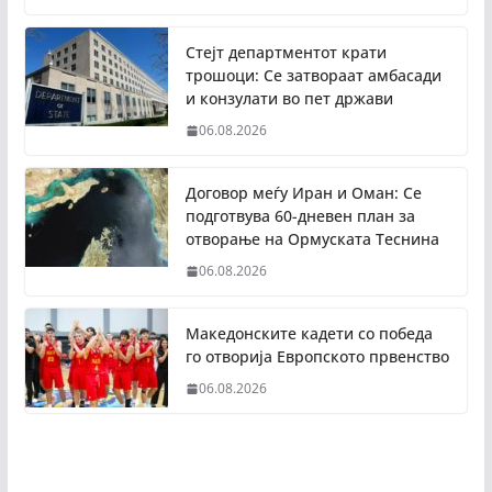
Стејт департментот крати
трошоци: Се затвораат амбасади
и конзулати во пет држави
06.08.2026
Договор меѓу Иран и Оман: Се
подготвува 60-дневен план за
отворање на Ормуската Теснина
06.08.2026
Македонските кадети со победа
го отворија Европското првенство
06.08.2026