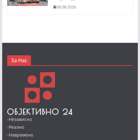
08.08.2026
За Нас
-Независно
-Реално
-Навремено