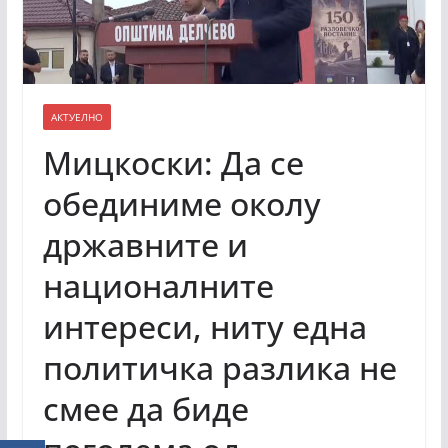
АКТУЕЛНО
Мицкоски: Да се
обединиме околу
државните и
националните
интереси, ниту една
политичка разлика не
смее да биде