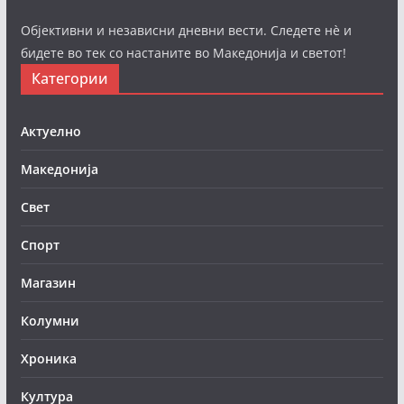
Објективни и независни дневни вести. Следете нè и
бидете во тек со настаните во Македонија и светот!
Категории
Актуелно
Македонија
Свет
Спорт
Магазин
Колумни
Хроника
Култура