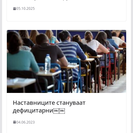
05.10.2025
Наставниците стануваат
дефицитарни￼￼
04.06.2023