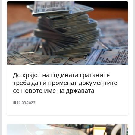
До крајот на годината граѓаните
треба да ги променат документите
со новото име на државата
16.05.2023