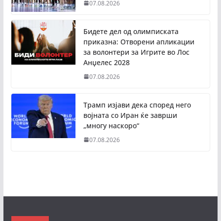
07.08.2026
Бидете дел од олимписката
приказна: Отворени апликации
за волонтери за Игрите во Лос
Анџелес 2028
07.08.2026
Трамп изјави дека според него
војната со Иран ќе заврши
„многу наскоро“
07.08.2026