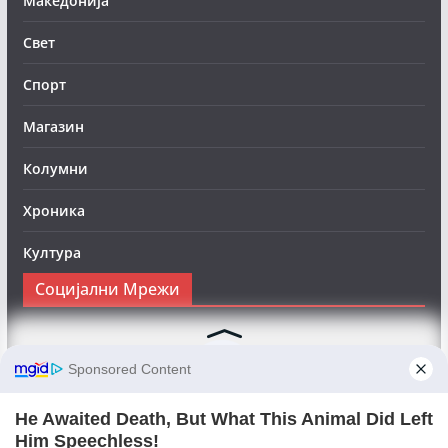
Македонија
Свет
Спорт
Магазин
Колумни
Хроника
Култура
Социјални Мрежи
Следете нè на Фејсбук за да сте во тек со најновите