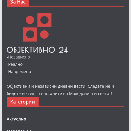
За Нас
-Независно
-Реално
-Навремено
Објективни и независни дневни вести. Следете нè и
бидете во тек со настаните во Македонија и светот!
Категории
Актуелно