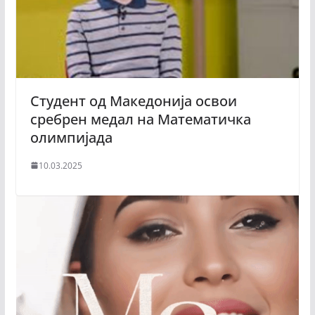
Студент од Македонија освои
сребрен медал на Математичка
олимпијада
10.03.2025