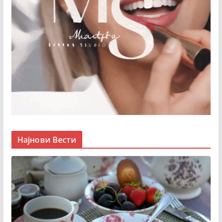
Најнови Вести