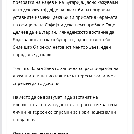
прегратки на Радев и на Бугарија, јасно кажувајќи
дека доколку тој дојде на власт би ги направил
уставните измени, дека би ги прифатил барањата
на официјална Софија и дека нема проблем Гоце
Делчев да е Бугарин, Илинденското востание да
биде запишано како бугарско, односно дека би
биле што би рекол неговиот ментор Заев, еден
народ, две држави.
Тоа што Зоран Заев го започна со распродажба на
државните и националните интереси, Филипче е
спремен да го доврши.
Наместо да се вразумат и да застанат на
вистинската, на македонската страна, тие за свои
лични интереси се спремни за нови национални
предавства.
Линк од видео материјал: