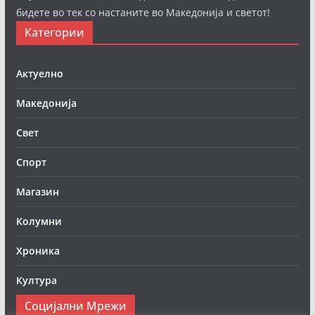
бидете во тек со настаните во Македонија и светот!
Категории
Актуелно
Македонија
Свет
Спорт
Магазин
Колумни
Хроника
Култура
Социјални Мрежи