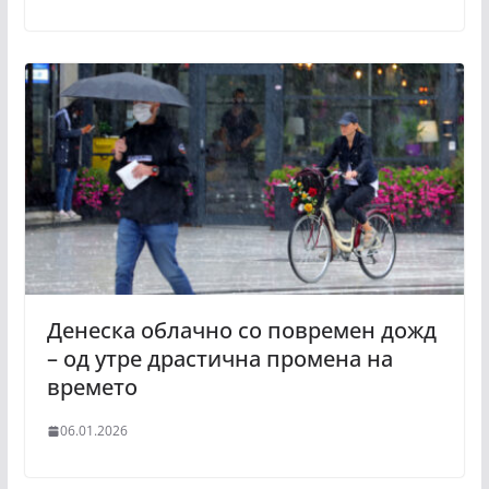
Денеска облачно со повремен дожд
– од утре драстична промена на
времето
06.01.2026