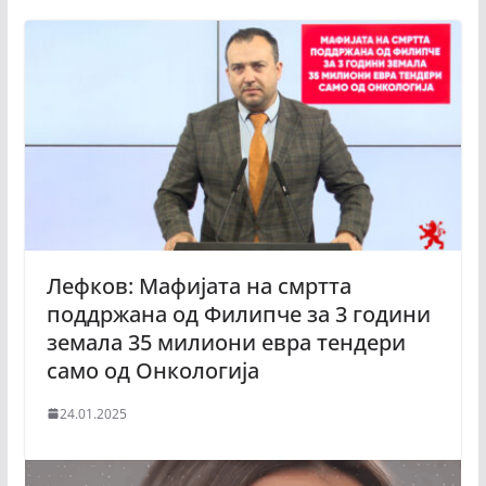
Лефков: Мафијата на смртта
поддржана од Филипче за 3 години
земала 35 милиони евра тендери
само од Онкологија
24.01.2025