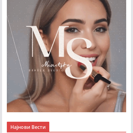
Најнови Вести