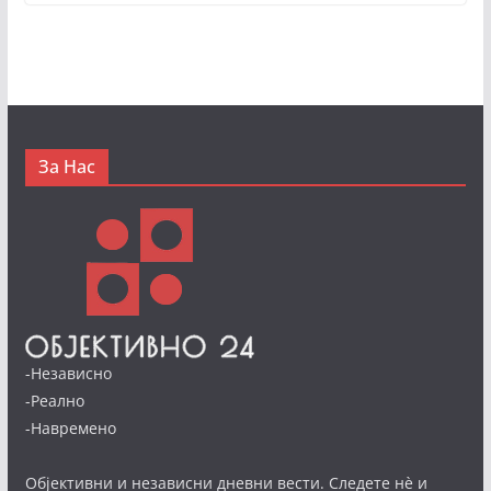
За Нас
-Независно
-Реално
-Навремено
Објективни и независни дневни вести. Следете нè и