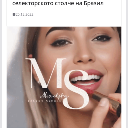
селекторското столче на Бразил
25.12.2022