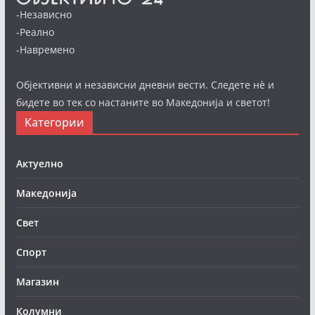
-Независно
-Реално
-Навремено
Објективни и независни дневни вести. Следете нè и
бидете во тек со настаните во Македонија и светот!
Категории
Актуелно
Македонија
Свет
Спорт
Магазин
Колумни