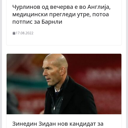
Чурлинов од вечерва е во Англија,
медицински прегледи утре, потоа
потпис за Барнли
17.08.2022
Зинедин Зидан нов кандидат за