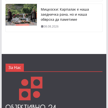
Мицкоски: Карпалак е наша
заедничка рана, но и наша
обврска да паметиме
08.08.2026
За Нас