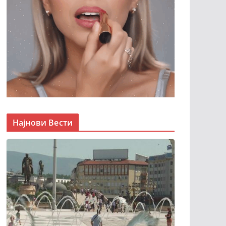
Најнови Вести