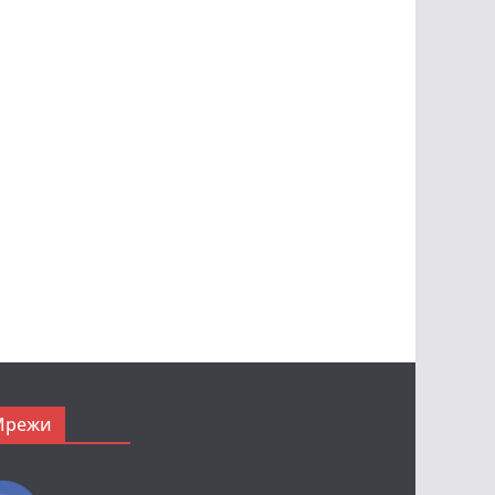
Мрежи