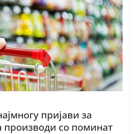
ајмногу пријави за
а производи со поминат