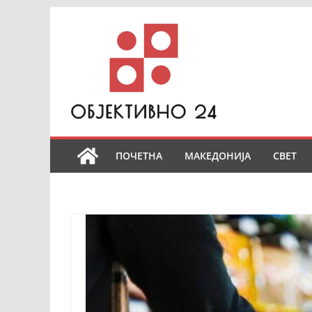
Skip
to
content
ПОЧЕТНА
МАКЕДОНИЈА
СВЕТ