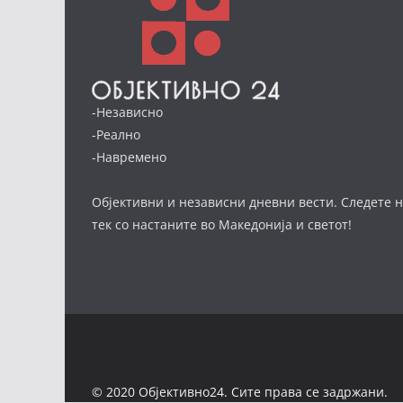
-Независно
-Реално
-Навремено
Објективни и независни дневни вести. Следете н
тек со настаните во Македонија и светот!