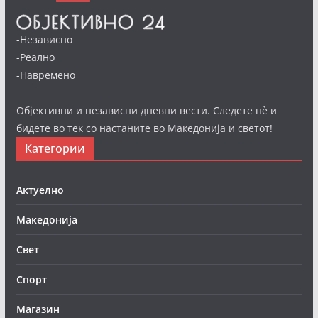
-Независно
-Реално
-Навремено
Објективни и независни дневни вести. Следете нè и
бидете во тек со настаните во Македонија и светот!
Категории
Актуелно
Македонија
Свет
Спорт
Магазин