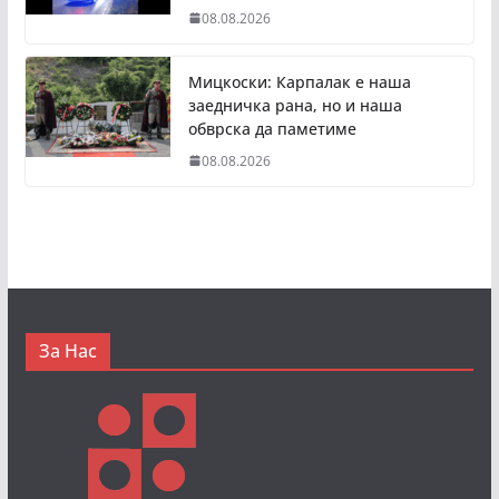
08.08.2026
Мицкоски: Карпалак е наша
заедничка рана, но и наша
обврска да паметиме
08.08.2026
За Нас