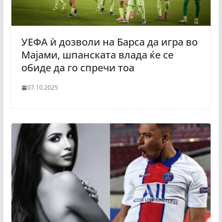
УЕФА ѝ дозволи на Барса да игра во
Мајами, шпанската влада ќе се
обиде да го спречи тоа
07.10.2025