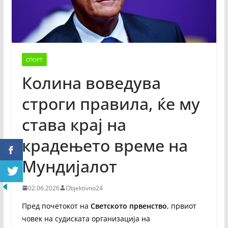
СПОРТ
Колина воведува
строги правила, ќе му
става крај на
крадењето време на
Мундијалот
02.06.2026
Objektivno24
Пред почетокот на
Светското првенство
, првиот
човек на судиската организација на