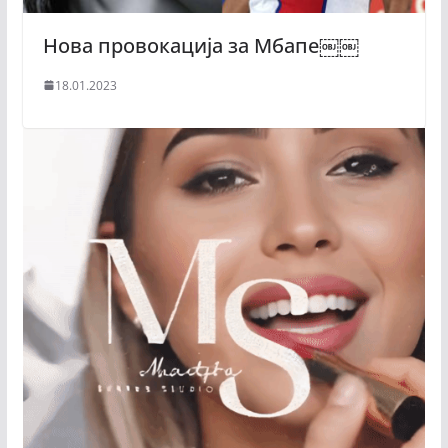
Нова провокација за Мбапе￼￼
18.01.2023