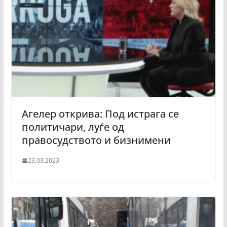
Агелер открива: Под истрага се
политичари, луѓе од
правосудството и бизнимени
23.03.2023