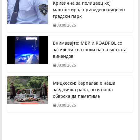
Кривична за полицаец кој
малтретирал приведено лице во
градски парк
08.08.2026
Внимавајте: МВР и ROADPOL со
засилени контроли на патиштата
викендов
08.08.2026
Мицкоски: Карпалак е наша
заедничка рана, но и наша
обврска да паметиме
08.08.2026