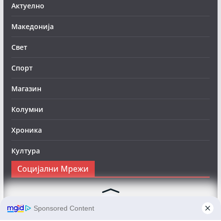
Актуелно
Македонија
Свет
Спорт
Магазин
Колумни
Хроника
Култура
Социјални Мрежи