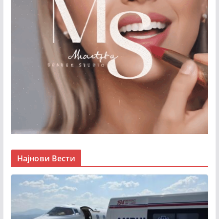
Најнови Вести