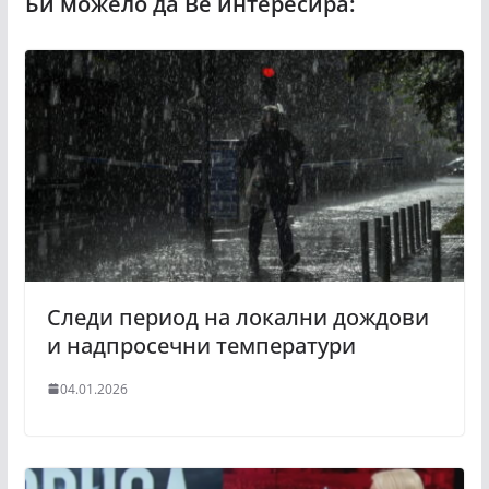
Следи период на локални дождови
и надпросечни температури
04.01.2026