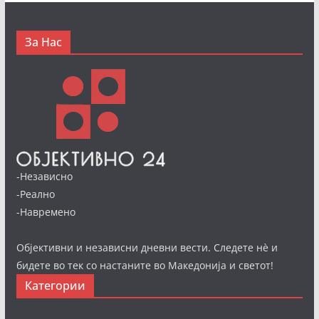
За Нас
-Независно
-Реално
-Навремено
Објективни и независни дневни вести. Следете нè и
бидете во тек со настаните во Македонија и светот!
Категории