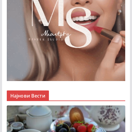
Најнови Вести