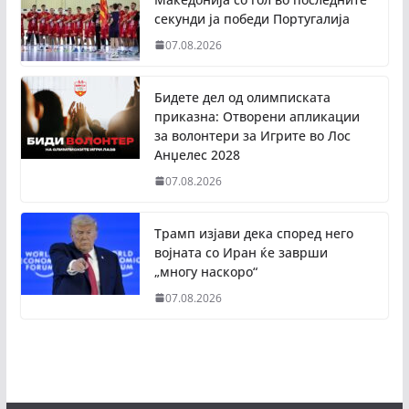
секунди ја победи Португалија
07.08.2026
Бидете дел од олимписката
приказна: Отворени апликации
за волонтери за Игрите во Лос
Анџелес 2028
07.08.2026
Трамп изјави дека според него
војната со Иран ќе заврши
„многу наскоро“
07.08.2026