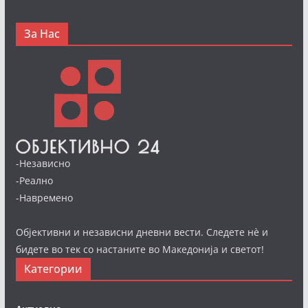
За Нас
-Независно
-Реално
-Навремено
Објективни и независни дневни вести. Следете нè и
бидете во тек со настаните во Македонија и светот!
Категории