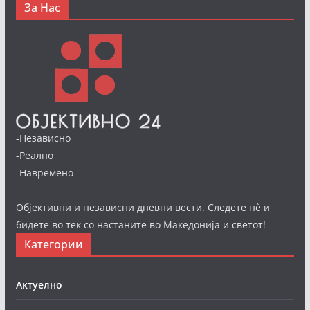
За Нас
-Независно
-Реално
-Навремено
Објективни и независни дневни вести. Следете нè и
бидете во тек со настаните во Македонија и светот!
Категории
Актуелно