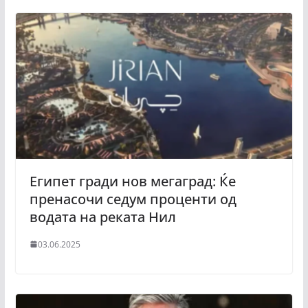
Египет гради нов мегаград: Ќе
пренасочи седум проценти од
водата на реката Нил
03.06.2025