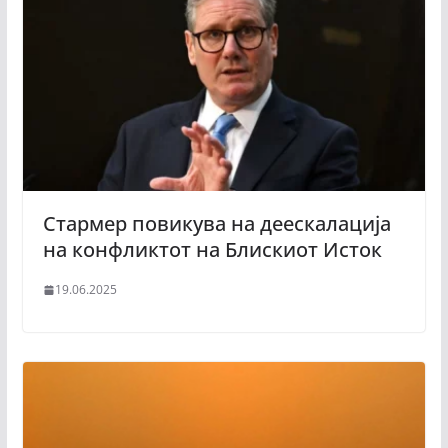
Стармер повикува на деескалација
на конфликтот на Блискиот Исток
19.06.2025