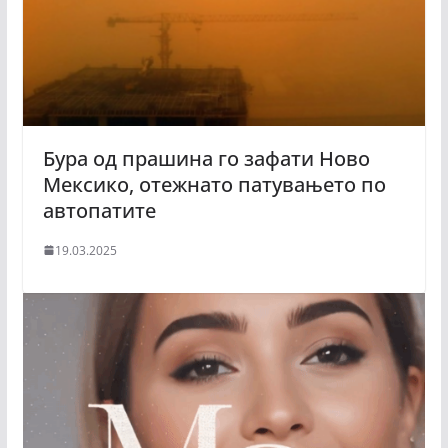
Бура од прашина го зафати Ново
Мексико, отежнато патувањето по
автопатите
19.03.2025