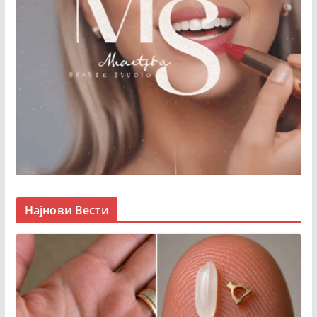
Најнови Вести