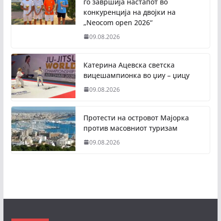
го завршија настапот во
конкуренција на двојки на
„Neocom open 2026“
09.08.2026
Катерина Ацевска светска
вицешампионка во џиу – џицу
09.08.2026
Протести на островот Мајорка
против масовниот туризам
09.08.2026