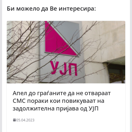
Апел до граѓаните да не отвараат
СМС пораки кои повикуваат на
задолжителна пријава од УЈП
05.04.2023