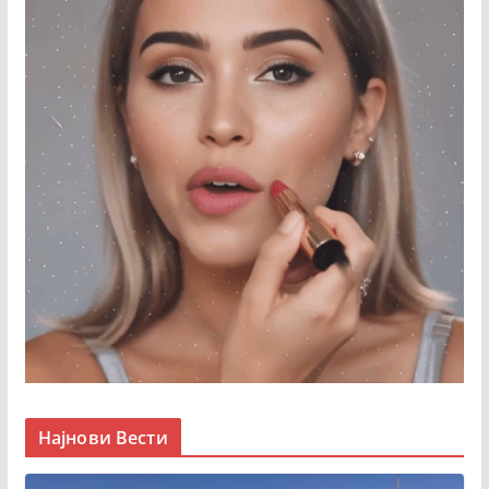
Најнови Вести