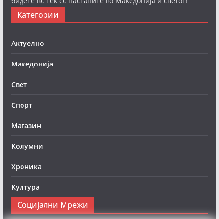
бидете во тек со настаните во Македонија и светот!
Категории
Актуелно
Македонија
Свет
Спорт
Магазин
Колумни
Хроника
Култура
Социјални Мрежи