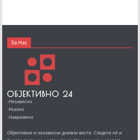
За Нас
-Независно
-Реално
-Навремено
Објективни и независни дневни вести. Следете нè и