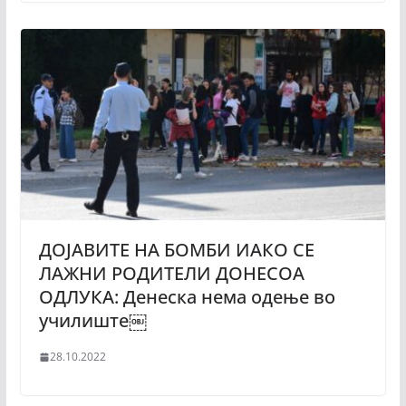
ДОЈАВИТЕ НА БОМБИ ИАКО СЕ
ЛАЖНИ РОДИТЕЛИ ДОНЕСОА
ОДЛУКА: Денеска нема одење во
училиште￼
28.10.2022