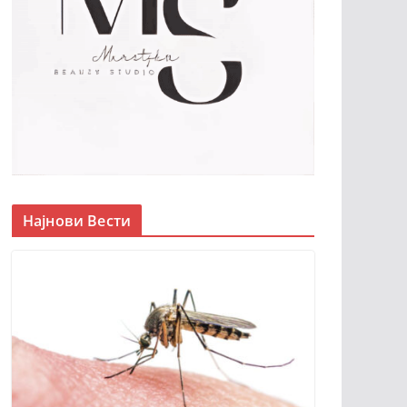
Најнови Вести