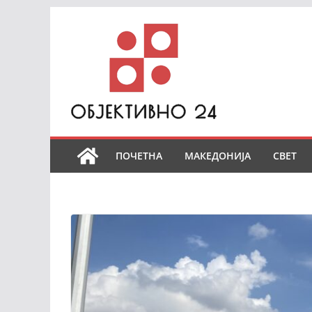
Skip
to
content
ПОЧЕТНА
МАКЕДОНИЈА
СВЕТ