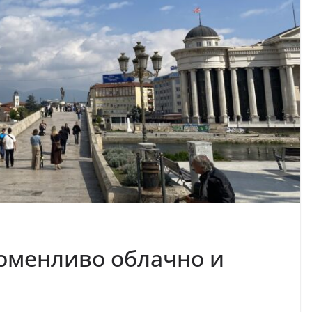
оменливо облачно и