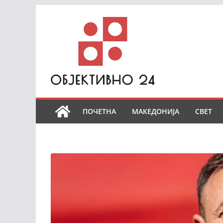
Skip
to
content
ПОЧЕТНА
МАКЕДОНИЈА
СВЕТ