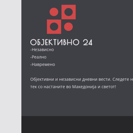
-Независно
-Реално
-Навремено
Објективни и независни дневни вести. Следете н
тек со настаните во Македонија и светот!