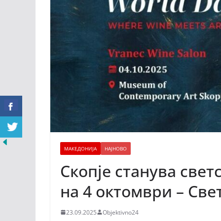
МАКЕДОНИЈА
НАЈНОВО
Скопје станува свет
на 4 октомври – Све
23.09.2025
Objektivno24