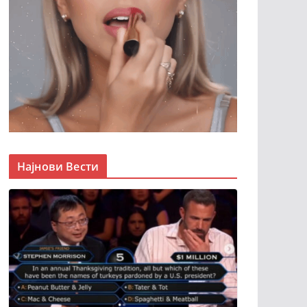
Најнови Вести