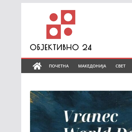
Skip
to
content
ПОЧЕТНА
МАКЕДОНИЈА
СВЕТ