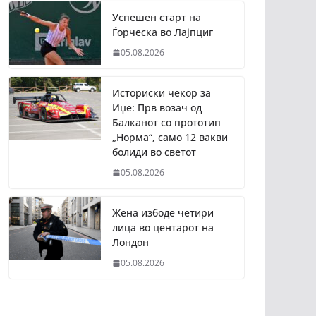
Успешен старт на
Ѓорческа во Лајпциг
05.08.2026
Историски чекор за
Иџе: Прв возач од
Балканот со прототип
„Норма“, само 12 вакви
болиди во светот
05.08.2026
Жена избоде четири
лица во центарот на
Лондон
05.08.2026