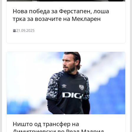
Нова победа за Ферстапен, лоша
трка за возачите на Мекларен
21.09.2025
Ништо од трансфер на
Димитриевски во Реал Мадрид,