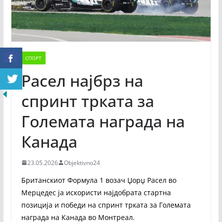
СПОРТ
Расел најбрз на
спринт трката за
Големата награда на
Канада
23.05.2026
Objektivno24
Британскиот Формула 1 возач Џорџ Расел во
Мерцедес ја искористи најдобрата стартна
позиција и победи на спринт трката за Големата
награда на Канада во Монтреал.