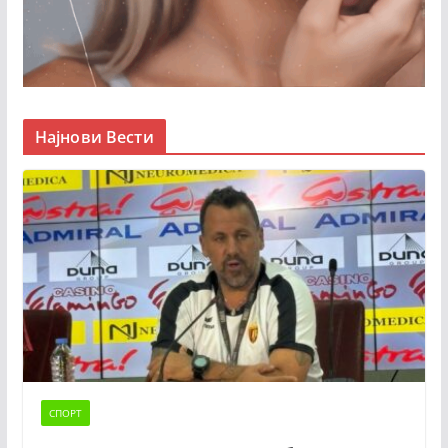
Најнови Вести
СПОРТ