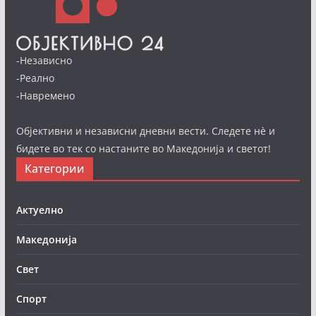
-Независно
-Реално
-Навремено
Објективни и независни дневни вести. Следете нè и
бидете во тек со настаните во Македонија и светот!
Категории
Актуелно
Македонија
Свет
Спорт