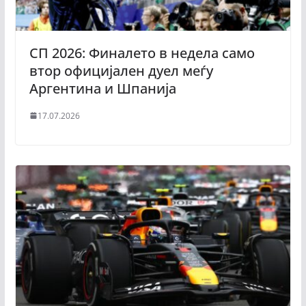
СП 2026: Финалето в недела само
втор официјален дуел меѓу
Аргентина и Шпанија
17.07.2026