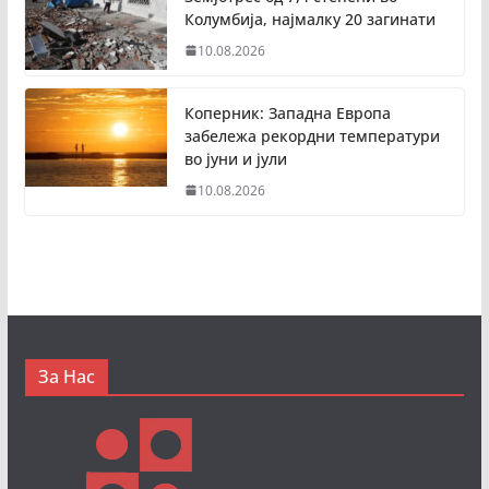
Колумбија, најмалку 20 загинати
10.08.2026
Коперник: Западна Европа
забележа рекордни температури
во јуни и јули
10.08.2026
За Нас