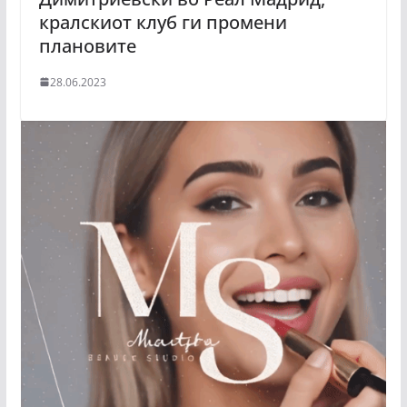
кралскиот клуб ги промени
плановите
28.06.2023