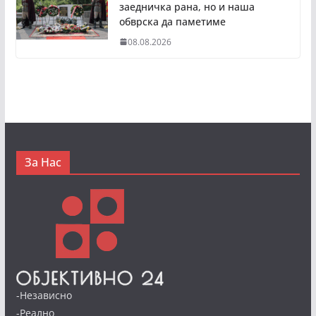
заедничка рана, но и наша
обврска да паметиме
08.08.2026
За Нас
-Независно
-Реално