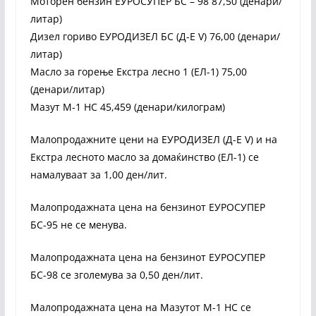
Моторен бензин ЕУРОСУПЕР БС – 98 87,50 (денари/
литар)
Дизел гориво ЕУРОДИЗЕЛ БС (Д-Е V) 76,00 (денари/
литар)
Масло за горење Екстра лесно 1 (ЕЛ-1) 75,00
(денари/литар)
Мазут М-1 НС 45,459 (денари/килограм)
Малопродажните цени на ЕУРОДИЗЕЛ (Д-Е V) и на
Екстра лесното масло за домаќинство (ЕЛ-1) се
намалуваат за 1,00 ден/лит.
Малопродажната цена на бензинот ЕУРОСУПЕР
БС-95 не се менува.
Малопродажната цена на бензинот ЕУРОСУПЕР
БС-98 се зголемува за 0,50 ден/лит.
Малопродажната цена на Мазутот М-1 НС се