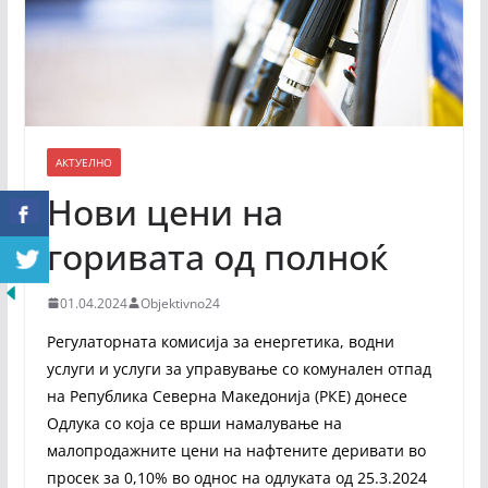
АКТУЕЛНО
Нови цени на
горивата од полноќ
01.04.2024
Objektivno24
Регулаторната комисија за енергетика, водни
услуги и услуги за управување со комунален отпад
на Република Северна Македонија (РКЕ) донесе
Одлука со која се врши намалување на
малопродажните цени на нафтените деривати во
просек за 0,10% во однос на одлуката од 25.3.2024