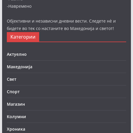
-Навремено
Објективни и независни дневни вести. Следете нè и
бидете во тек со настаните во Македонија и светот!
Категории
Актуелно
Македонија
Свет
Спорт
Магазин
Колумни
Хроника