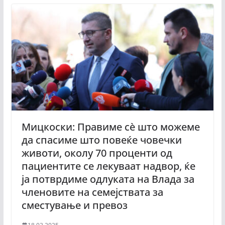
Мицкоски: Правиме сѐ што можеме
да спасиме што повеќе човечки
животи, околу 70 проценти од
пациентите се лекуваат надвор, ќе
ја потврдиме одлуката на Влада за
членовите на семејствата за
сместување и превоз