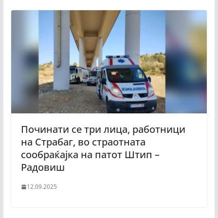
Починати се три лица, работници
на Страбаг, во страотната
сообраќајка на патот Штип –
Радовиш
12.09.2025