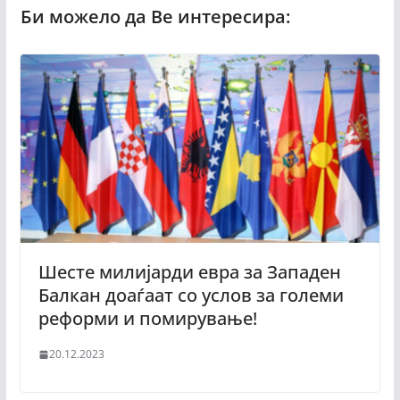
Шесте милијарди евра за Западен
Балкан доаѓаат со услов за големи
реформи и помирување!
20.12.2023