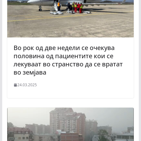
Во рок од две недели се очекува
половина од пациентите кои се
лекуваат во странство да се вратат
во земјава
24.03.2025