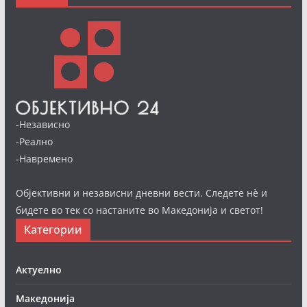
-Независно
-Реално
-Навремено
Објективни и независни дневни вести. Следете нè и
бидете во тек со настаните во Македонија и светот!
Категории
Актуелно
Македонија