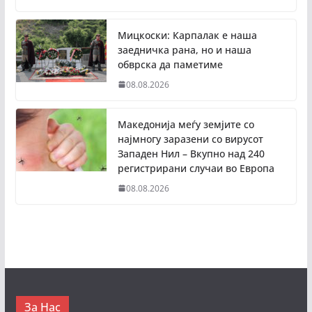
Мицкоски: Карпалак е наша
заедничка рана, но и наша
обврска да паметиме
08.08.2026
Македонија меѓу земјите со
најмногу заразени со вирусот
Западен Нил – Вкупно над 240
регистрирани случаи во Европа
08.08.2026
За Нас