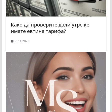
Како да проверите дали утре ќе
имате евтина тарифа?
30.11.2023