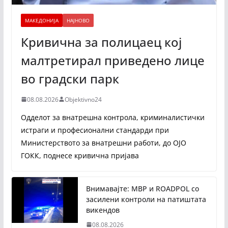
МАКЕДОНИЈА
НАЈНОВО
Кривична за полицаец кој
малтретирал приведено лице
во градски парк
08.08.2026
Objektivno24
Одделот за внатрешна контрола, криминалистички
истраги и професионални стандарди при
Министерството за внатрешни работи, до ОЈО
ГОКК, поднесе кривична пријава
Внимавајте: МВР и ROADPOL со
засилени контроли на патиштата
викендов
08.08.2026