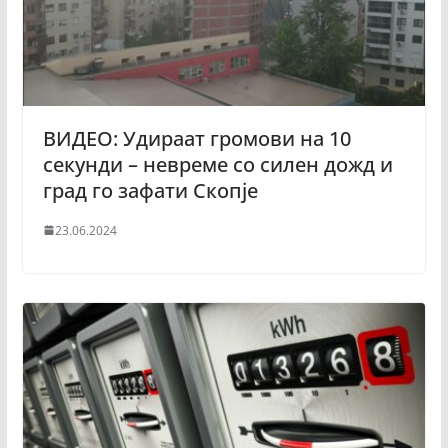
ВИДЕО: Удираат громови на 10
секунди – невреме со силен дожд и
град го зафати Скопје
23.06.2024