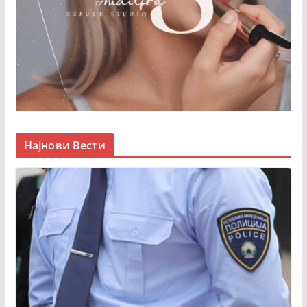
Најнови Вести