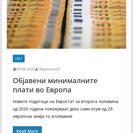
СВЕТ
04.08.2026
Objektivno24
Објавени минималните
плати во Европа
Новите податоци на Евростат за втората половина
од 2026 година покажуваат дека само осум од 29
европски земји го зголемиле
Read More