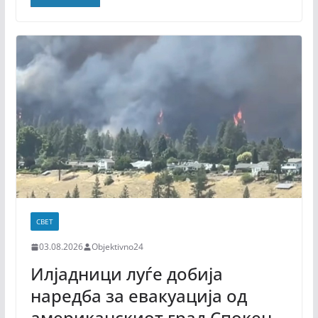
СВЕТ
03.08.2026
Objektivno24
Илјадници луѓе добија
наредба за евакуација од
американскиот град Спокен