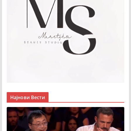
Најнови Вести