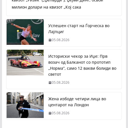
милион долари на квизот „Кој сака
Успешен старт на Ѓорческа во
Лајпциг
05.08.2026
Историски чекор за Иџе: Прв
возач од Балканот со прототип
„Норма“, само 12 вакви болиди во
светот
05.08.2026
Жена избоде четири лица во
центарот на Лондон
05.08.2026