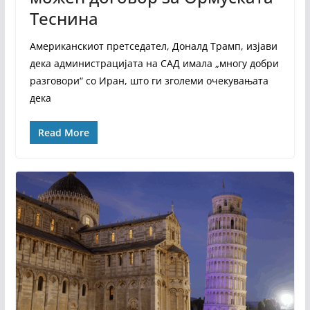
Теснина
Американскиот претседател, Доналд Трамп, изјави
дека администрацијата на САД имала „многу добри
разговори“ со Иран, што ги зголеми очекувањата
дека
Read More