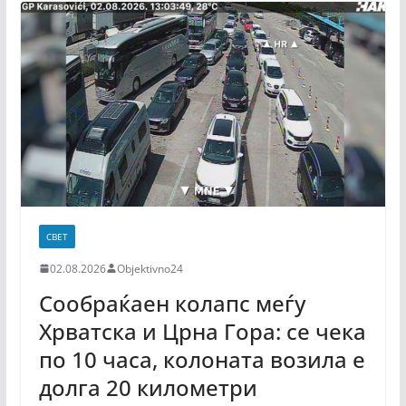
СВЕТ
02.08.2026
Objektivno24
Сообраќаен колапс меѓу
Хрватска и Црна Гора: се чека
по 10 часа, колоната возила е
долга 20 километри