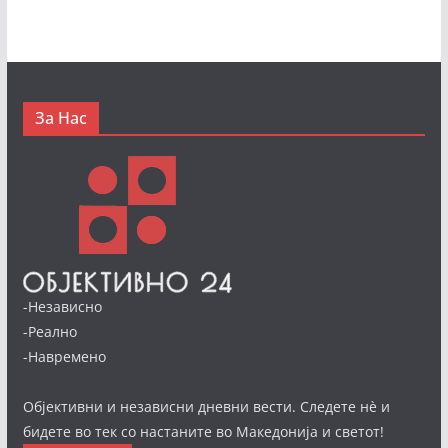
За Нас
-Независно
-Реално
-Навремено
Објективни и независни дневни вести. Следете нè и
бидете во тек со настаните во Македонија и светот!