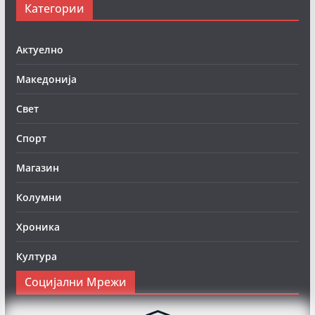
Категории
Актуелно
Македонија
Свет
Спорт
Магазин
Колумни
Хроника
Култура
Социјални Мрежи