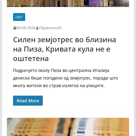
СВЕТ
04.08.2026
Objektivno24
Силен земјотрес во близина
на Пиза, Кривата кула не е
оштетена
Подрачјето околу Пиза во централна Италија
денеска беше погодено од земјотрес, поради што
многу жители во страв излегоа на улиците.
Read More