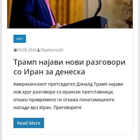
СВЕТ
03.08.2026
Objektivno24
Трамп најави нови разговори
со Иран за денеска
Американскиот претседател Доналд Трамп најави
нов круг разговори со ирански претставници,
откако привремено ги откажа понатамошните
напади врз Иран. Преговорите
Read More