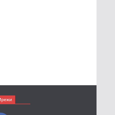
Мрежи