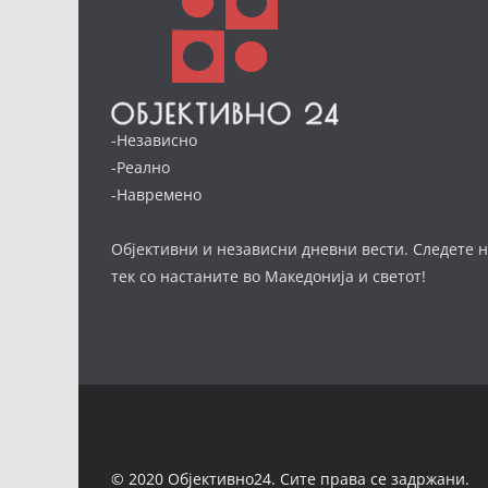
-Независно
-Реално
-Навремено
Објективни и независни дневни вести. Следете н
тек со настаните во Македонија и светот!