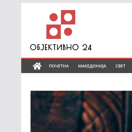
Skip
to
content
ПОЧЕТНА
МАКЕДОНИЈА
СВЕТ