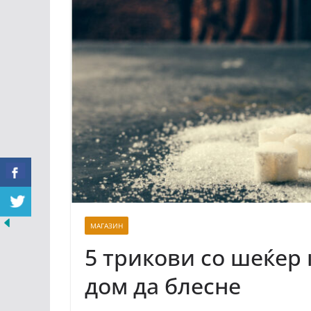
МАГАЗИН
5 трикови со шеќер
дом да блесне