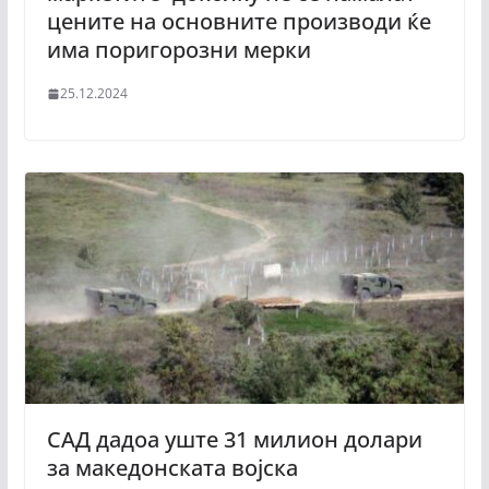
цените на основните производи ќе
има поригорозни мерки
25.12.2024
САД дадоа уште 31 милион долари
за македонската војска