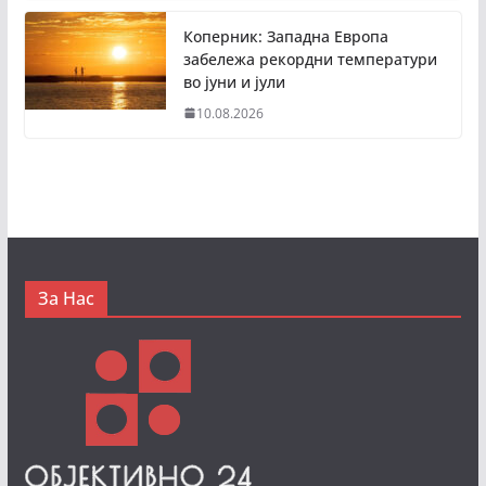
Коперник: Западна Европа
забележа рекордни температури
во јуни и јули
10.08.2026
За Нас