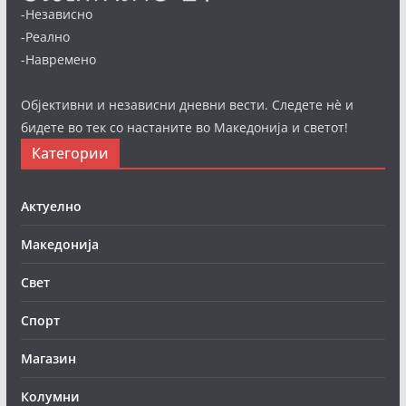
-Независно
-Реално
-Навремено
Објективни и независни дневни вести. Следете нè и
бидете во тек со настаните во Македонија и светот!
Категории
Актуелно
Македонија
Свет
Спорт
Магазин
Колумни