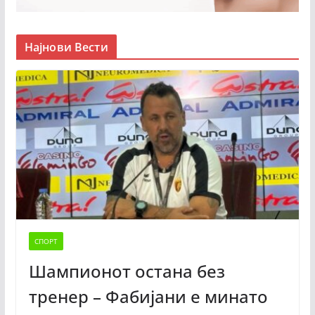
Најнови Вести
СПОРТ
Шампионот остана без
тренер – Фабијани е минато