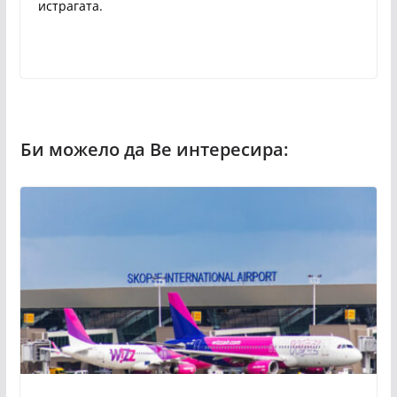
истрагата.