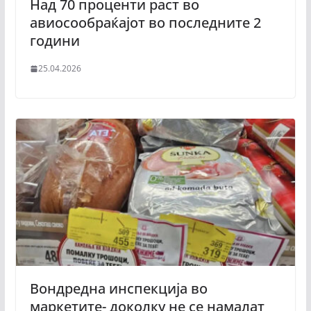
Над 70 проценти раст во
авиосообраќајот во последните 2
години
25.04.2026
Вондредна инспекција во
маркетите- доколку не се намалат