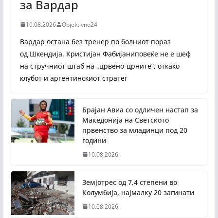
за Вардар
10.08.2026
Objektivno24
Вардар остана без тренер по болниот пораз
од Шкендија. Кристијан Фабијаниповеќе не е шеф
на стручниот штаб на „црвено-црните“, откако
клубот и аргентинскиот стратег
Брајан Авиа со одличен настап за
Македонија на Светското
првенство за младинци под 20
години
10.08.2026
Земјотрес од 7,4 степени во
Колумбија, најмалку 20 загинати
10.08.2026